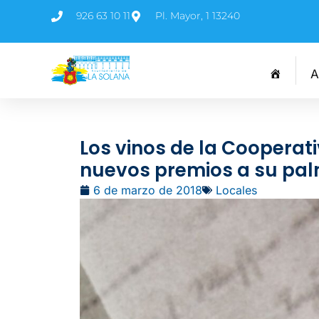
926 63 10 11
Pl. Mayor, 1 13240
A
Los vinos de la Cooperat
nuevos premios a su pa
6 de marzo de 2018
Locales