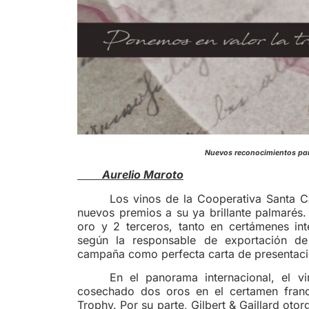
Nuevos reconocimientos para
Aurelio Maroto
Los vinos de la Cooperativa Santa Ca
nuevos premios a su ya brillante palmarés
oro y 2 terceros, tanto en certámenes in
según la responsable de exportación de 
campaña como perfecta carta de presentació
En el panorama internacional, el v
cosechado dos oros en el certamen francé
Trophy. Por su parte, Gilbert & Gaillard ot