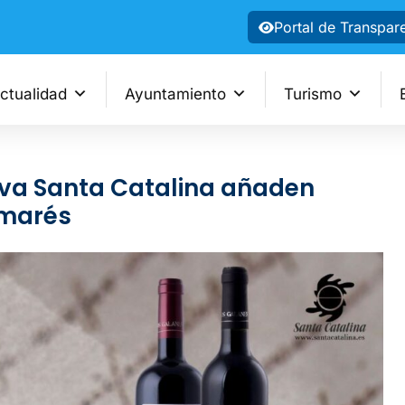
Portal de Transpar
ctualidad
Ayuntamiento
Turismo
iva Santa Catalina añaden
lmarés