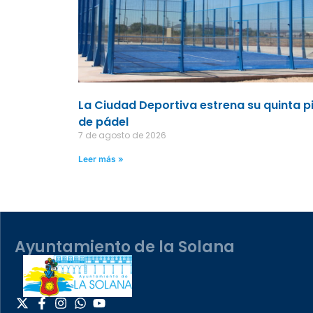
La Ciudad Deportiva estrena su quinta p
de pádel
7 de agosto de 2026
Leer más »
Ayuntamiento de la Solana