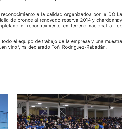
l reconocimiento a la calidad organizados por la DO La
lla de bronce al renovado reserva 2014 y chardonnay
pletado el reconocimiento en terreno nacional a Los
a todo el equipo de trabajo de la empresa y una muestra
uen vino”, ha declarado Toñi Rodríguez-Rabadán.