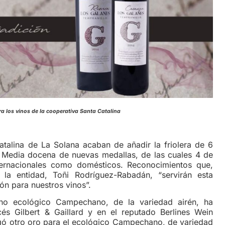
 los vinos de la cooperativa Santa Catalina
talina de La Solana acaban de añadir la friolera de 6
. Media docena de nuevas medallas, de las cuales 4 de
ternacionales como domésticos. Reconocimientos que,
la entidad, Toñi Rodríguez-Rabadán, “servirán esta
n para nuestros vinos”.
ino ecológico Campechano, de la variedad airén, ha
s Gilbert & Gaillard y en el reputado Berlines Wein
orgó otro oro para el ecológico Campechano, de variedad