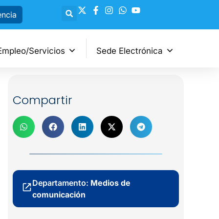
encia
Empleo/Servicios
Sede Electrónica
Compartir
Departamento:
Medios de
comunicación