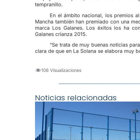
tempranillo.
En el ámbito nacional, los premios a
Mancha también han premiado con una meda
marca Los Galanes. Los éxitos los ha com
Galanes crianza 2015.
“Se trata de muy buenas noticias par
clara de que en La Solana se elabora muy b
106 Visualizaciones
Noticias relacionadas