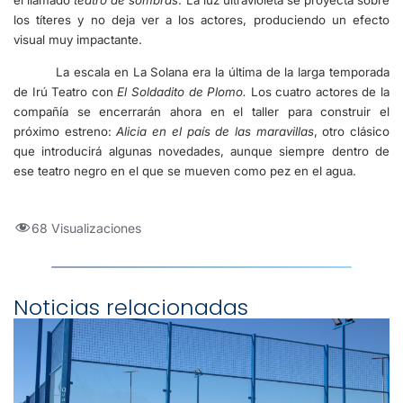
el llamado
teatro de sombras
. La luz ultravioleta se proyecta sobre
los títeres y no deja ver a los actores, produciendo un efecto
visual muy impactante.
La escala en La Solana era la última de la larga temporada
de Irú Teatro con
El Soldadito de Plomo.
Los cuatro actores de la
compañía se encerrarán ahora en el taller para construir el
próximo estreno:
Alicia en el país de las maravillas
, otro clásico
que introducirá algunas novedades, aunque siempre dentro de
ese teatro negro en el que se mueven como pez en el agua.
68 Visualizaciones
Noticias relacionadas