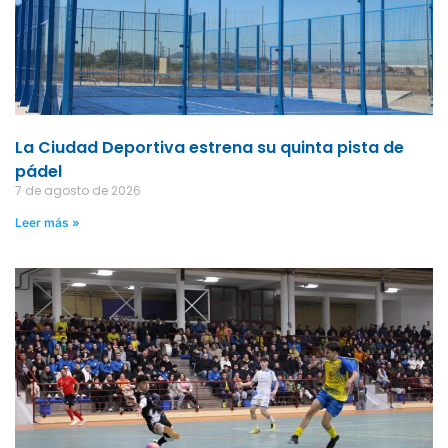
La Ciudad Deportiva estrena su quinta pista de
pádel
7 de agosto de 2026
Leer más »