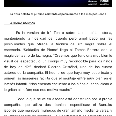
La obra deleitó al público asistente especialmente a los más pequeños
Aurelio Maroto
Es la versión de Irú Teatro sobre la conocida historia,
manteniendo la fidelidad del cuento pero amplificado por las
posibilidades que ofrece la técnica de luz negra sobre el
escenario. ‘Soldadito de Plomo’ llegó al Tomás Barrera con la
magia del teatro de luz negra. “Creemos que funciona muy bien lo
visual del espectáculo, un código muy reconocible para los niños
de hoy en día”, declaró Ricardo Cristóbal, uno de los cuatro
actores de la compañía. El hecho de que haya muy poco texto y
primen las imágenes facilita que el montaje entre muy bien en el
interés infantil. “Nos encanta escuchar a los niños cuando jalean o
le gritan al bufón; eso nos motiva mucho”.
Todo lo que se ve en escena está construido por la propia
compañía, que utiliza dos técnicas específicas: el Bunraku
japonés que manipula muñecos de gran tamaño mediante varas, y