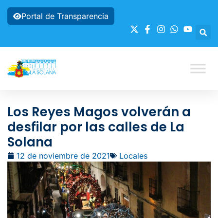
Portal de Transparencia
Los Reyes Magos volverán a
desfilar por las calles de La
Solana
12 de noviembre de 2021
Locales