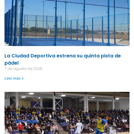
La Ciudad Deportiva estrena su quinta pista de
pádel
7 de agosto de 2026
Leer más »