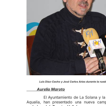
Lu
is Díaz-Cacho y José Carlos Ar
Aurelio Maroto
El Ayuntamiento de La Solana y la empr
Aqualia, han presentado una nueva cam