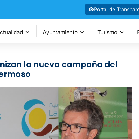
Portal de Transpar
ctualidad
Ayuntamiento
Turismo
nizan la nueva campaña del
ehermoso