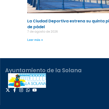
La Ciudad Deportiva estrena su quinta p
de pádel
7 de agosto de 2026
Leer más »
Ayuntamiento de la Solana