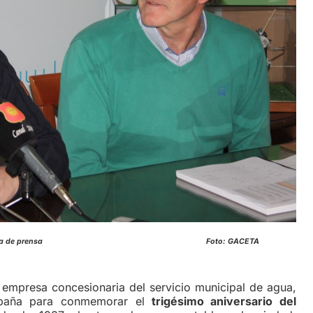
ias durante la rueda de prensa Foto: GACETA
esa concesionaria del servicio municipal de agua,
paña para conmemorar el
trigésimo aniversario del