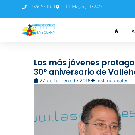
926 63 10 11
Pl. Mayor, 1 13240
A
Los más jóvenes protago
30º aniversario de Vall
27 de febrero de 2018
Institucionales