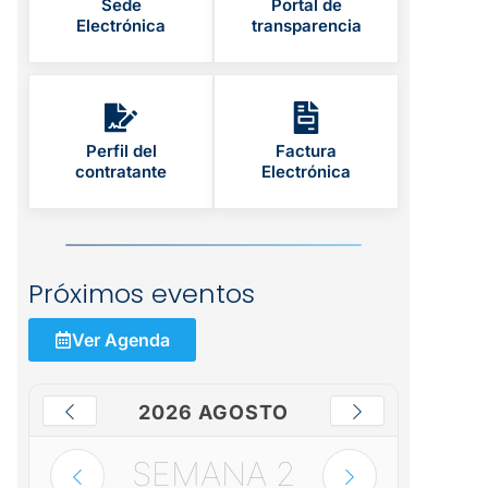
Sede
Portal de
Electrónica
transparencia
Perfil del
Factura
contratante
Electrónica
Próximos eventos
Ver Agenda
2026 AGOSTO
SEMANA
2