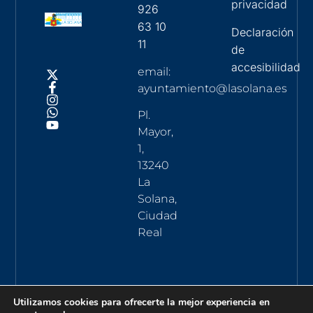
privacidad
926
63 10
Declaración
11
de
accesibilidad
email:
ayuntamiento@lasolana.es
Pl.
Mayor,
1,
13240
La
Solana,
Ciudad
Real
Utilizamos cookies para ofrecerte la mejor experiencia en