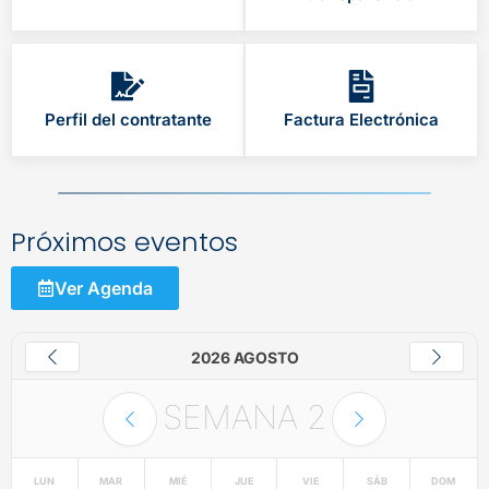
Perfil del contratante
Factura Electrónica
Próximos eventos
Ver Agenda
2026 AGOSTO
SEMANA
2
LUN
MAR
MIÉ
JUE
VIE
SÁB
DOM