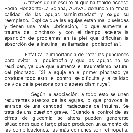
A través de un escrito al que ha tenido acceso
Radio Horizonte-La Solana, ADIVAL denuncia la “mala
calidad de las agujas suministradas” y exige su
reemplazo. Explica que las agujas están mal biseladas
y tienen una mala lubricación, “lo que aumenta el
trauma del pinchazo y con el tiempo acelera la
aparición de problemas en la piel que dificultan la
absorción de la insulina, las llamadas lipodistrofias”.
Enfatiza la importancia de rotar las punciones
para evitar la lipodistrofia y que las agujas no se
reutilicen, ya que que aumenta el traumatismo natural
del pinchazo. “Si la aguja en el primer pinchazo ya
produce todo esto, el control se dificulta y la calidad
de vida de la persona con diabetes disminuye”.
Según la asociación, a todo esto se unen
recurrentes atascos de las agujas, lo que provoca la
entrada de una cantidad inadecuada de insulina. Se
trata de una cuestión grave. “Cuando el control de las
cifras de glucemia se altera pueden generarse
situaciones que a largo plazo producen un aumento de
las complicaciones, las más comunes son retinopatía,