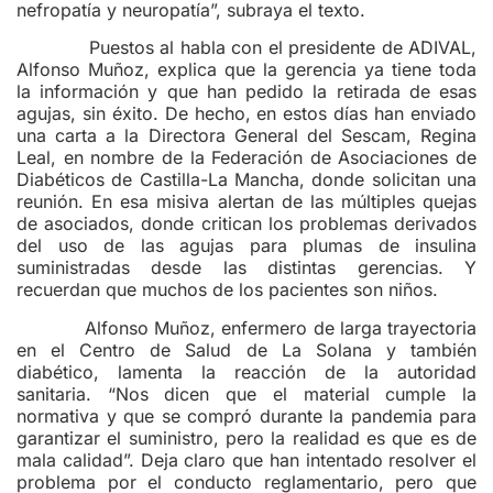
nefropatía y neuropatía”, subraya el texto.
Puestos al habla con el presidente de ADIVAL,
Alfonso Muñoz, explica que la gerencia ya tiene toda
la información y que han pedido la retirada de esas
agujas, sin éxito. De hecho, en estos días han enviado
una carta a la Directora General del Sescam, Regina
Leal, en nombre de la Federación de Asociaciones de
Diabéticos de Castilla-La Mancha, donde solicitan una
reunión. En esa misiva alertan de las múltiples quejas
de asociados, donde critican los problemas derivados
del uso de las agujas para plumas de insulina
suministradas desde las distintas gerencias. Y
recuerdan que muchos de los pacientes son niños.
Alfonso Muñoz, enfermero de larga trayectoria
en el Centro de Salud de La Solana y también
diabético, lamenta la reacción de la autoridad
sanitaria. “Nos dicen que el material cumple la
normativa y que se compró durante la pandemia para
garantizar el suministro, pero la realidad es que es de
mala calidad”. Deja claro que han intentado resolver el
problema por el conducto reglamentario, pero que