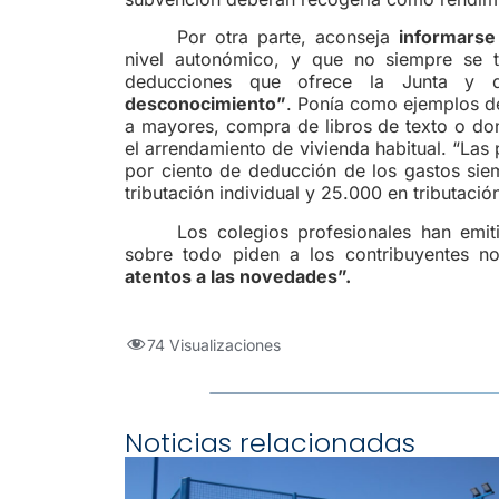
Por otra parte, aconseja
informarse
nivel autonómico, y que no siempre se t
deducciones que ofrece la Junta y
desconocimiento”
. Ponía como ejemplos d
a mayores, compra de libros de texto o d
el arrendamiento de vivienda habitual. “La
por ciento de deducción de los gastos sie
tributación individual y 25.000 en tributació
Los colegios profesionales han emi
sobre todo piden a los contribuyentes no
atentos a las novedades”.
74 Visualizaciones
Noticias relacionadas