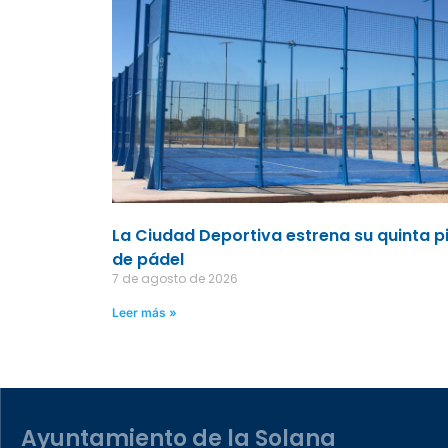
La Ciudad Deportiva estrena su quinta p
de pádel
7 de agosto de 2026
Leer más »
Ayuntamiento de la Solana