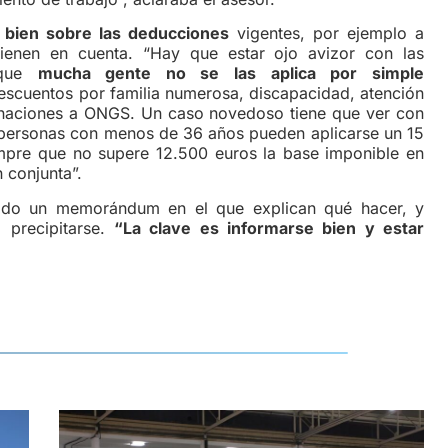
 bien sobre las deducciones
vigentes, por ejemplo a
ienen en cuenta. “Hay que estar ojo avizor con las
 que
mucha gente no se las aplica por simple
escuentos por familia numerosa, discapacidad, atención
onaciones a ONGS. Un caso novedoso tiene que ver con
s personas con menos de 36 años pueden aplicarse un 15
mpre que no supere 12.500 euros la base imponible en
n conjunta”.
tido un memorándum en el que explican qué hacer, y
 precipitarse.
“La clave es informarse bien y estar