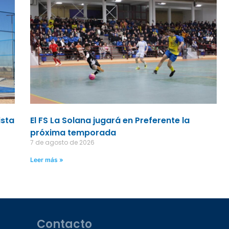
ista
El FS La Solana jugará en Preferente la
próxima temporada
7 de agosto de 2026
Leer más »
Contacto