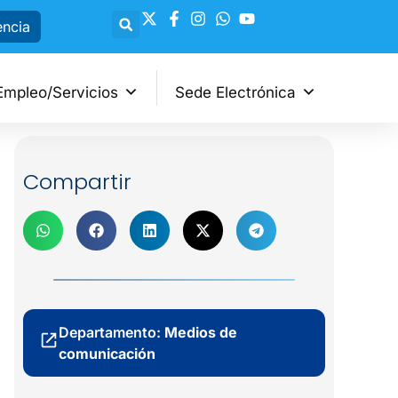
encia
Empleo/Servicios
Sede Electrónica
Compartir
Departamento:
Medios de
comunicación