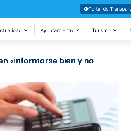
Portal de Transpar
ctualidad
Ayuntamiento
Turismo
en «informarse bien y no