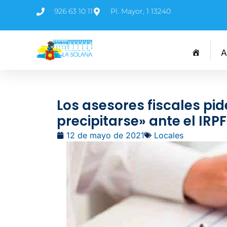
926 63 10 11
Pl. Mayor, 1 13240
A
Los asesores fiscales pid
precipitarse» ante el IRPF
12 de mayo de 2021
Locales