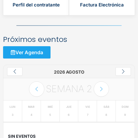
Perfil del contratante
Factura Electrónica
Próximos eventos
Ver Agenda
2026 AGOSTO
SEMANA
2
LUN
MAR
MIÉ
JUE
VIE
SÁB
DOM
3
4
5
6
7
8
9
SIN EVENTOS