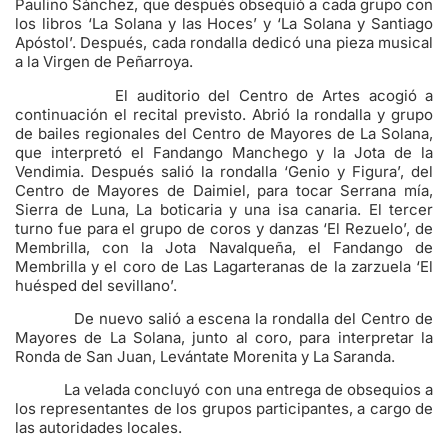
Paulino Sánchez, que después obsequió a cada grupo con
los libros ‘La Solana y las Hoces’ y ‘La Solana y Santiago
Apóstol’. Después, cada rondalla dedicó una pieza musical
a la Virgen de Peñarroya.
El auditorio del Centro de Artes acogió a
continuación el recital previsto. Abrió la rondalla y grupo
de bailes regionales del Centro de Mayores de La Solana,
que interpretó el Fandango Manchego y la Jota de la
Vendimia. Después salió la rondalla ‘Genio y Figura’, del
Centro de Mayores de Daimiel, para tocar Serrana mía,
Sierra de Luna, La boticaria y una isa canaria. El tercer
turno fue para el grupo de coros y danzas ‘El Rezuelo’, de
Membrilla, con la Jota Navalqueña, el Fandango de
Membrilla y el coro de Las Lagarteranas de la zarzuela ‘El
huésped del sevillano’.
De nuevo salió a escena la rondalla del Centro de
Mayores de La Solana, junto al coro, para interpretar la
Ronda de San Juan, Levántate Morenita y La Saranda.
La velada concluyó con una entrega de obsequios a
los representantes de los grupos participantes, a cargo de
las autoridades locales.