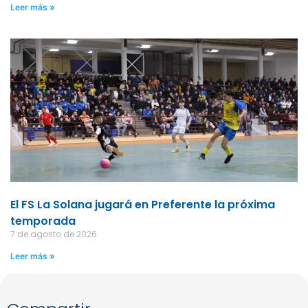
Leer más »
El FS La Solana jugará en Preferente la próxima
temporada
7 de agosto de 2026
Leer más »