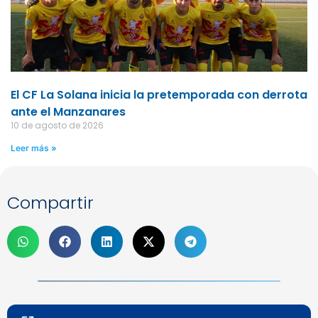
El CF La Solana inicia la pretemporada con derrota
ante el Manzanares
10 de agosto de 2026
Leer más »
Compartir