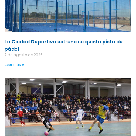
La Ciudad Deportiva estrena su quinta pista de
pádel
7 de agosto de 2026
Leer más »