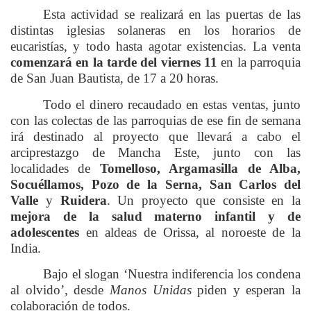
Esta actividad se realizará en las puertas de las
distintas iglesias solaneras en los horarios de
eucaristías, y todo hasta agotar existencias. La venta
comenzará en la tarde del viernes 11
en la parroquia
de San Juan Bautista, de 17 a 20 horas.
Todo el dinero recaudado en estas ventas, junto
con las colectas de las parroquias de ese fin de semana
irá destinado al proyecto que llevará a cabo el
arciprestazgo de Mancha Este, junto con las
localidades de
Tomelloso, Argamasilla de Alba,
Socuéllamos, Pozo de la Serna, San Carlos del
Valle
y
Ruidera
. Un proyecto que consiste en la
mejora de la salud materno infantil y de
adolescentes
en aldeas de Orissa, al noroeste de la
India.
Bajo el slogan ‘Nuestra indiferencia los condena
al olvido’, desde
Manos Unidas
piden y esperan la
colaboración de todos.