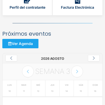
Perfil del contratante
Factura Electrónica
Próximos eventos
Ver Agenda
2026 AGOSTO
SEMANA
3
LUN
MAR
MIÉ
JUE
VIE
SÁB
DOM
10
11
12
13
14
15
16