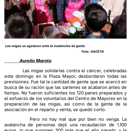
Las migas se agotaron ante la avalancha de gente
Foto: GACETA
Aurelio Maroto
Las migas solidarias contra el cáncer, celebradas
este domingo en la Plaza Mayor, desbordaron todas las
previsiones. Fue tal la cantidad de gente que se acercó en
busca de su ración que las sartenes se acabaron antes de
tiempo. No fueron suficientes los 120 panes preparados y
el esfuerzo de los voluntarios del Centro de Mayores en la
preparación de las migas, así como de la gente de la
asociación en el reparto y venta, se quedó corto.
Pero no hay mal que por bien no venga. La
avalancha de personas dejó una recaudación de 1.100
euros, lo que suponen 300 más que el año pasado, y la