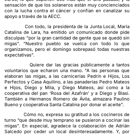
sensación de que los solaneros están muy concienciados
con la lucha contra el cáncer y confían en canalizar su
apoyo a través de la AECC.
Con todo, la presidenta de la Junta Local, María
Catalina de Lara, ha emitido un comunicado donde pide
disculpas “por la gran cantidad de gente que se quedó sin
migas”. “Nuestro pueblo se vuelca con todo lo que
organizamos, pero el domingo sobrepasó todas nuestras
expectativas”.
Quiere dar las gracias públicamente a tantos
voluntarios que echaron una mano. “A las personas que
elaboran las migas, a las carnicerías Pedrín e Hijos, Los
Perfectos y Casa Aquilino, a las panaderías Pedro Mateos
e Hijos, Diego y Mila, y Diego Mateos, así como a la
cooperativa del pan ‘Rosa del Azafrán’ y a Diego y Blasi.
También a Hermanos Romero de Ávila, almazara Paulino
Bueno y cooperativa Santa Catalina por donar el aceite”.
Cómo no, expresa su gratitud a los cocineros de
turno “que desde muy temprano se pusieron a cocinar las
migas”. En especial, agradece la colaboración de Adrián
Salcedo por ceder un local desinteresadamente. Y, por