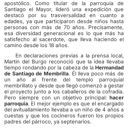
apostólico. Como titular de la parroquia de
Santiago el Mayor, lideró una expedición que
destacó por su trasversalidad en cuanto a
edades, ya que participaron desde niños hasta
personas con más de 70 años. Precisamente,
esa diversidad generacional es lo que más ha
satisfecho al sacerdote, que lleva haciendo el
camino desde los 18 años.
En declaraciones previas a la prensa local,
Martín del Burgo reconoció que la idea llevaba
tiempo rondando por la cabeza de la
Hermandad
de Santiago de Membrilla
. Él lleva poco más de
un año al frente del templo parroquial
membrillato y desde que llegó comenzó a gestar
el proyecto junto a los caballeros de la cofradía.
Pero siempre con un objetivo principal:
hacer
parroquia
. El mejor ejemplo es que el encargado
del avituallamiento llevaba a un niño de 4 años a
cuestas y que los cocineros fueron los propios
padres del párroco, ya septenarios.