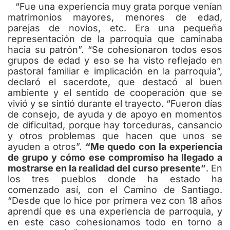
“Fue una experiencia muy grata porque venían
matrimonios mayores, menores de edad,
parejas de novios, etc. Era una pequeña
representación de la parroquia que caminaba
hacia su patrón”. “Se cohesionaron todos esos
grupos de edad y eso se ha visto reflejado en
pastoral familiar e implicación en la parroquia”,
declaró el sacerdote, que destacó al buen
ambiente y el sentido de cooperación que se
vivió y se sintió durante el trayecto. “Fueron días
de consejo, de ayuda y de apoyo en momentos
de dificultad, porque hay torceduras, cansancio
y otros problemas que hacen que unos se
ayuden a otros”.
“Me quedo con la experiencia
de grupo y cómo ese compromiso ha llegado a
mostrarse en la realidad del curso presente”
. En
los tres pueblos donde ha estado ha
comenzado así, con el Camino de Santiago.
“Desde que lo hice por primera vez con 18 años
aprendí que es una experiencia de parroquia, y
en este caso cohesionamos todo en torno a