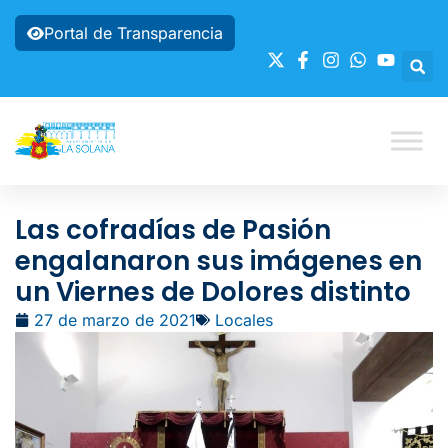
Portal de Transparencia
Las cofradías de Pasión
engalanaron sus imágenes en
un Viernes de Dolores distinto
27 de marzo de 2021
Locales