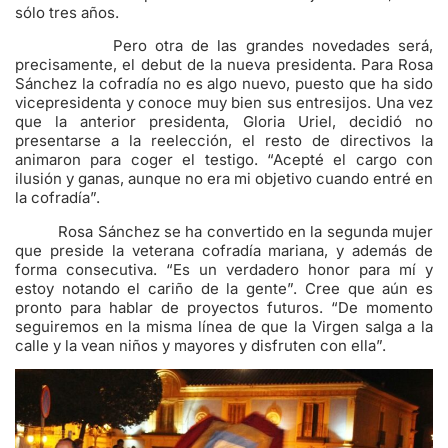
sólo tres años.
Pero otra de las grandes novedades será,
precisamente, el debut de la nueva presidenta. Para Rosa
Sánchez la cofradía no es algo nuevo, puesto que ha sido
vicepresidenta y conoce muy bien sus entresijos. Una vez
que la anterior presidenta, Gloria Uriel, decidió no
presentarse a la reelección, el resto de directivos la
animaron para coger el testigo. “Acepté el cargo con
ilusión y ganas, aunque no era mi objetivo cuando entré en
la cofradía”.
Rosa Sánchez se ha convertido en la segunda mujer
que preside la veterana cofradía mariana, y además de
forma consecutiva. “Es un verdadero honor para mí y
estoy notando el cariño de la gente”. Cree que aún es
pronto para hablar de proyectos futuros. “De momento
seguiremos en la misma línea de que la Virgen salga a la
calle y la vean niños y mayores y disfruten con ella”.