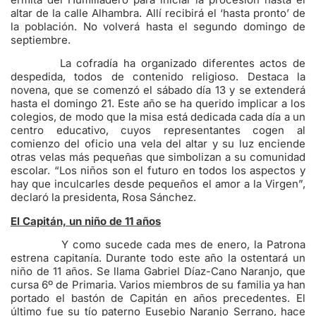
altar de la calle Alhambra. Allí recibirá el ‘hasta pronto’ de
la población. No volverá hasta el segundo domingo de
septiembre.
La cofradía ha organizado diferentes actos de
despedida, todos de contenido religioso. Destaca la
novena, que se comenzó el sábado día 13 y se extenderá
hasta el domingo 21. Este año se ha querido implicar a los
colegios, de modo que la misa está dedicada cada día a un
centro educativo, cuyos representantes cogen al
comienzo del oficio una vela del altar y su luz enciende
otras velas más pequeñas que simbolizan a su comunidad
escolar. “Los niños son el futuro en todos los aspectos y
hay que inculcarles desde pequeños el amor a la Virgen”,
declaró la presidenta, Rosa Sánchez.
El Capitán, un niño de 11 años
Y como sucede cada mes de enero, la Patrona
estrena capitanía. Durante todo este año la ostentará un
niño de 11 años. Se llama Gabriel Díaz-Cano Naranjo, que
cursa 6º de Primaria. Varios miembros de su familia ya han
portado el bastón de Capitán en años precedentes. El
último fue su tío paterno Eusebio Naranjo Serrano, hace