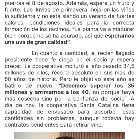
puertas el 8 de agosto. Además, espera un fruto y
fuerte. Las lluvias de primavera mojaron las viñas
lo suficiente y no está siendo un verano de fuertes
calores, condiciones ideales para la correcta
formación de los racimos. “La planta va a madurar
bien porque no se ha asurado, así que
esperamos
una uva de gran calidad”.
En cuanto a cantidad, el recién llegado
presidente tiene fe ciega en el socio y espera
crecer. La cooperativa molturó el año pasado 34,5
millones de kilos, récord absoluto en sus más de
50 años de historia. Pero le objetivo este año es
batirlo de nuevo.
“Debemos superar los 35
millones y arrimarnos a los 40,
no porque haya
más cosecha sino por la confianza del socio”. A
día de hoy, la cooperativa Santa Catalina tiene
capacidad de envasado para absorber esas
cantidades sin problemas, aunque todavía hay
contratos pendientes para retirar vino.