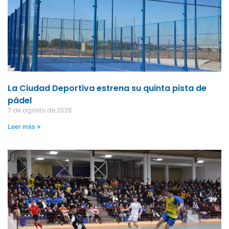
La Ciudad Deportiva estrena su quinta pista de
pádel
7 de agosto de 2026
Leer más »