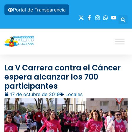
Portal de Transparencia
La V Carrera contra el Cáncer
espera alcanzar los 700
participantes
17 de octubre de 2019
Locales