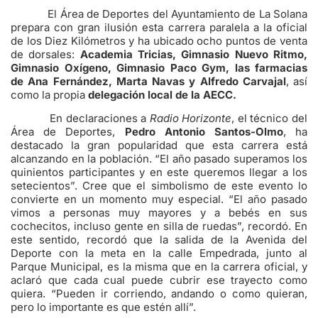
El Área de Deportes del Ayuntamiento de La Solana
prepara con gran ilusión esta carrera paralela a la oficial
de los Diez Kilómetros y ha ubicado ocho puntos de venta
de dorsales:
Academia Tricias, Gimnasio Nuevo Ritmo,
Gimnasio Oxígeno, Gimnasio Paco Gym, las farmacias
de Ana Fernández, Marta Navas y Alfredo Carvajal
, así
como la propia
delegación local de la AECC.
En declaraciones a
Radio Horizonte
, el técnico del
Área de Deportes,
Pedro Antonio Santos-Olmo
, ha
destacado la gran popularidad que esta carrera está
alcanzando en la población. “El año pasado superamos los
quinientos participantes y en este queremos llegar a los
setecientos”. Cree que el simbolismo de este evento lo
convierte en un momento muy especial. “El año pasado
vimos a personas muy mayores y a bebés en sus
cochecitos, incluso gente en silla de ruedas”, recordó. En
este sentido, recordó que la salida de la Avenida del
Deporte con la meta en la calle Empedrada, junto al
Parque Municipal, es la misma que en la carrera oficial, y
aclaró que cada cual puede cubrir ese trayecto como
quiera. “Pueden ir corriendo, andando o como quieran,
pero lo importante es que estén allí”.