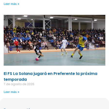
Leer más »
El FS La Solana jugará en Preferente la próxima
temporada
7 de agosto de 2026
Leer más »