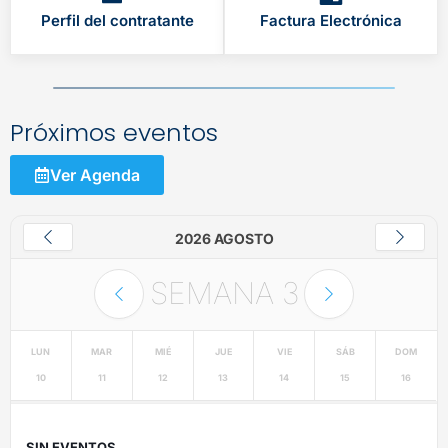
Perfil del contratante
Factura Electrónica
Próximos eventos
Ver Agenda
2026 AGOSTO
SEMANA
3
LUN
MAR
MIÉ
JUE
VIE
SÁB
DOM
10
11
12
13
14
15
16
SIN EVENTOS