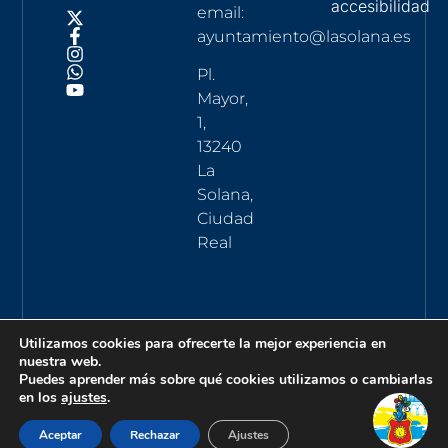
accesibilidad
email:
ayuntamiento@lasolana.es
Pl.
Mayor,
1,
13240
La
Solana,
Ciudad
Real
Utilizamos cookies para ofrecerte la mejor experiencia en
nuestra web.
Puedes aprender más sobre qué cookies utilizamos o cambiarlas
en los
ajustes
.
Aceptar
Rechazar
Ajustes