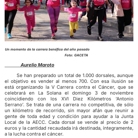
Un momento de la carrera benéfica del año pasado
Foto: GACETA
Aurelio Maroto
Se han preparado un total de 1.000 dorsales, aunque
el objetivo es vender al menos 700. Con esa ilusión se
está organizando la V Carrera contra el Cáncer, que se
celebrará en La Solana el domingo 3 de noviembre
coincidiendo con los XVI Diez Kilómetros ‘Antonio
Serrano’. Se trata de una carrera no competitiva, de sólo
un kilómetro de recorrido, sin mayor afán que reunir a
gente de toda edad y condición para ayudar a la Junta
Local de la AECC. Cada dorsal se vende al precio de 2
euros y la cantidad recaudada irá destinada, íntegramente,
a la lucha contra el cáncer.