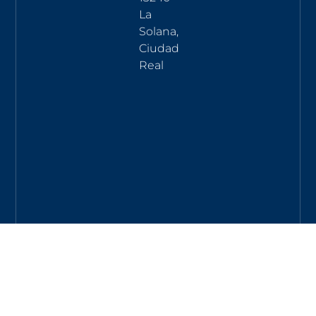
La
Solana,
Ciudad
Real