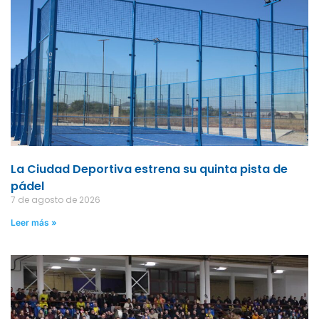
La Ciudad Deportiva estrena su quinta pista de
pádel
7 de agosto de 2026
Leer más »