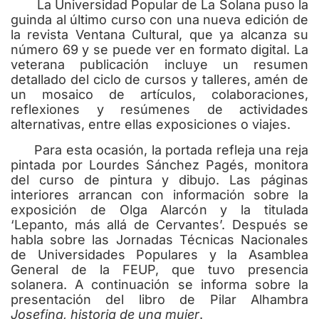
La Universidad Popular de La Solana puso la
guinda al último curso con una nueva edición de
la revista Ventana Cultural, que ya alcanza su
número 69 y se puede ver en formato digital. La
veterana publicación incluye un resumen
detallado del ciclo de cursos y talleres, amén de
un mosaico de artículos, colaboraciones,
reflexiones y resúmenes de actividades
alternativas, entre ellas exposiciones o viajes.
Para esta ocasión, la portada refleja una reja
pintada por Lourdes Sánchez Pagés, monitora
del curso de pintura y dibujo. Las páginas
interiores arrancan con información sobre la
exposición de Olga Alarcón y la titulada
‘Lepanto, más allá de Cervantes’. Después se
habla sobre las Jornadas Técnicas Nacionales
de Universidades Populares y la Asamblea
General de la FEUP, que tuvo presencia
solanera. A continuación se informa sobre la
presentación del libro de Pilar Alhambra
Josefina, historia de una mujer
.