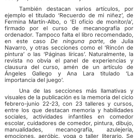
También destacan varios artículos, por
ejemplo el titulado ‘Recuerdo de mi niñez’, de
Fermina Martín-Albo, o ‘El oficio de monitor/a’,
firmado por el curso de mecanografía por
ordenador. Tampoco falta el libro recomendado,
en este caso
De ninguna parte
, de Julia
Navarro, y otras secciones como el ‘Rincón de
pintura’ o las ‘Páginas líricas’. Naturalmente, la
revista no obvia el panel de experiencias y
clausura del curso, amén de un artículo de
Ángeles Gallego y Ana Lara titulado ‘La
importancia del juego’.
Una de las secciones más llamativas y
visuales de la publicación es la memoria del ciclo
febrero-junio 22-23, con 23 talleres y cursos,
entre los que destacan memoria y habilidades
sociales, actividades infantiles en comedor
escolar, cuidadores de comedor, pintura, dibujo,
manualidades, mecanografía, azulejería,
emociones, aeróbic, yoga o taller literario. Se