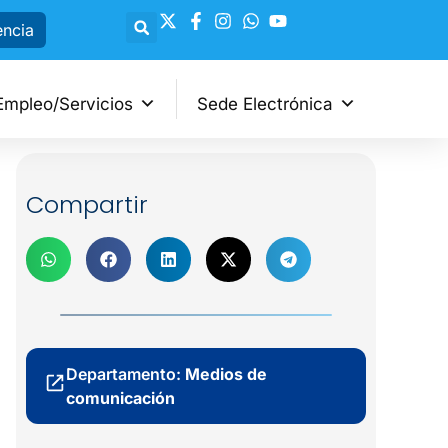
encia
Empleo/Servicios
Sede Electrónica
Compartir
Departamento:
Medios de
comunicación