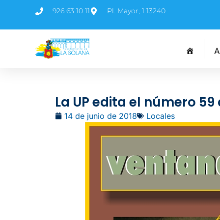
926 63 10 11
Pl. Mayor, 1 13240
A
La UP edita el número 59 
14 de junio de 2018
Locales