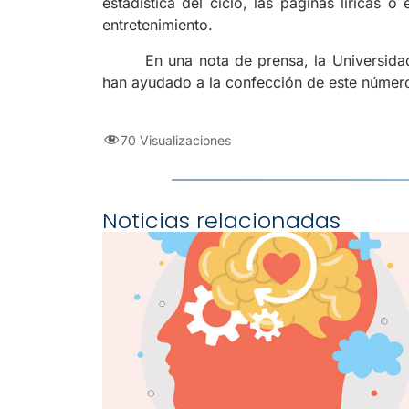
estadística del ciclo, las páginas líricas o
entretenimiento.
En una nota de prensa, la Universida
han ayudado a la confección de este númer
70 Visualizaciones
Noticias relacionadas