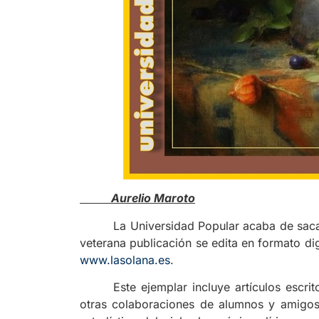
Aurelio Maroto
La Universidad Popular acaba de sacar 
veterana publicación se edita en formato di
www.lasolana.es
.
Este ejemplar incluye artículos escri
otras colaboraciones de alumnos y amigos 