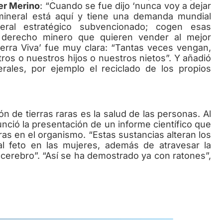
er Merino
: “Cuando se fue dijo ‘nunca voy a dejar
 mineral está aquí y tiene una demanda mundial
ral estratégico subvencionado; cogen esas
derecho minero que quieren vender al mejor
Tierra Viva’ fue muy clara: “Tantas veces vengan,
ros o nuestros hijos o nuestros nietos”. Y añadió
rales, por ejemplo el reciclado de los propios
 de tierras raras es la salud de las personas. Al
nció la presentación de un informe científico que
aras en el organismo. “Estas sustancias alteran los
l feto en las mujeres, además de atravesar la
 cerebro”. “Así se ha demostrado ya con ratones”,