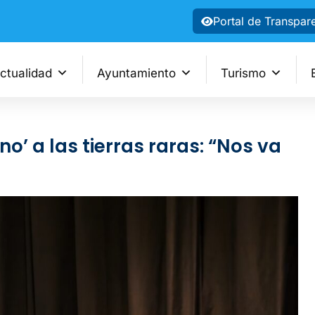
Portal de Transpar
ctualidad
Ayuntamiento
Turismo
no’ a las tierras raras: “Nos va