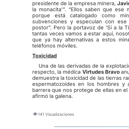
presidente de la empresa minera,
Javi
la monacita’”. “Ellos saben que ese
porque está catalogado como mine
subvenciones y especulan con ese 
postor”. Pero la portavoz de ‘Sí a la 
tantas veces vamos a estar aquí, nosot
que ya hay alternativas a estos mine
teléfonos móviles.
Toxicidad
Una de las derivadas de la explotación
respecto, la médica
Virtudes Bravo
anu
demuestra la toxicidad de las tierras r
espermatozoides en los hombres y a
barrera que nos protege de ellas en el
afirmó la galena.
141 Visualizaciones