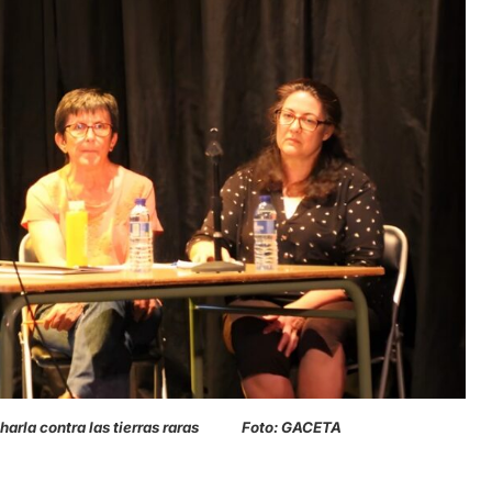
la contra las tierras raras Foto: GACETA