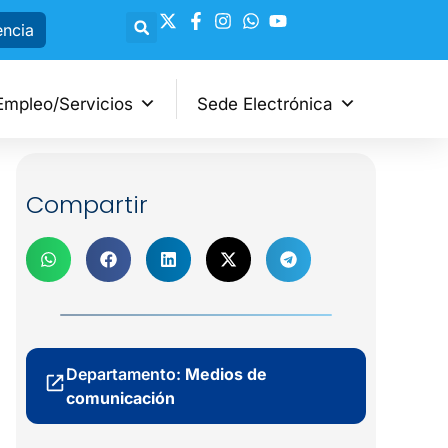
encia
Empleo/Servicios
Sede Electrónica
Compartir
Departamento:
Medios de
comunicación