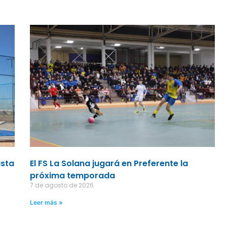
ista
El FS La Solana jugará en Preferente la
próxima temporada
7 de agosto de 2026
Leer más »