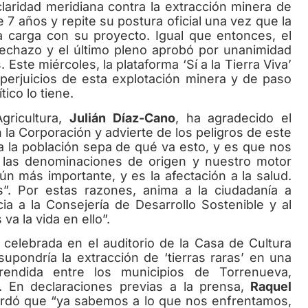
ridad meridiana contra la extracción minera de
ce 7 años y repite su postura oficial una vez que la
a carga con su proyecto. Igual que entonces, el
rechazo y el último pleno aprobó por unanimidad
. Este miércoles, la plataforma ‘Sí a la Tierra Viva’
 perjuicios de esta explotación minera y de paso
tico lo tiene.
ricultura,
Julián Díaz-Cano
, ha agradecido el
 la Corporación y advierte de los peligros de este
 la población sepa de qué va esto, y es que nos
a, las denominaciones de origen y nuestro motor
 más importante, y es la afectación a la salud.
”. Por estas razones, anima a la ciudadanía a
a a la Consejería de Desarrollo Sostenible y al
va la vida en ello”.
elebrada en el auditorio de la Casa de Cultura
 supondría la extracción de ‘tierras raras’ en una
ndida entre los municipios de Torrenueva,
 En declaraciones previas a la prensa,
Raquel
cordó que “ya sabemos a lo que nos enfrentamos,