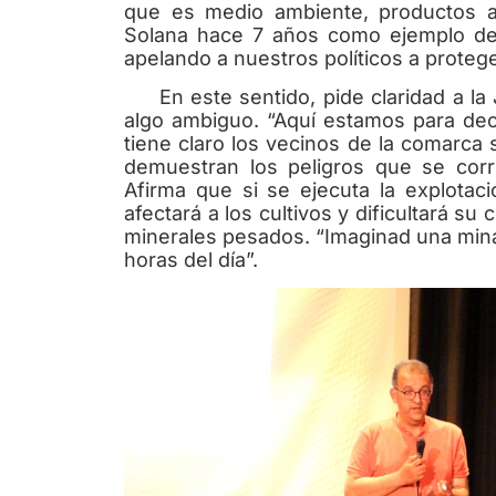
que es medio ambiente, productos ag
Solana hace 7 años como ejemplo de
apelando a nuestros políticos a proteg
En este sentido, pide claridad a la
algo ambiguo. “Aquí estamos para deci
tiene claro los vecinos de la comarca 
demuestran los peligros que se cor
Afirma que si se ejecuta la explotac
afectará a los cultivos y dificultará su
minerales pesados. “Imaginad una mina 
horas del día”.