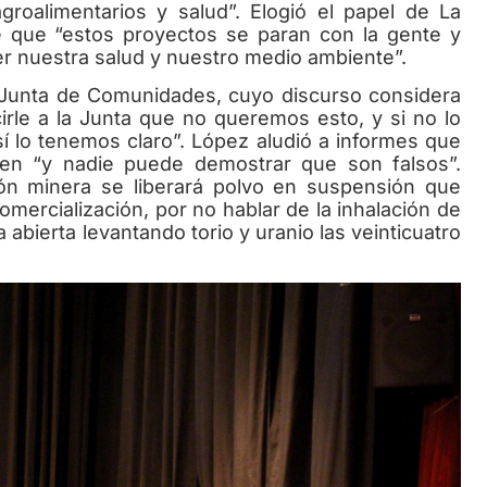
roalimentarios y salud”. Elogió el papel de La
 que “estos proyectos se paran con la gente y
er nuestra salud y nuestro medio ambiente”.
 Junta de Comunidades, cuyo discurso considera
rle a la Junta que no queremos esto, y si no lo
sí lo tenemos claro”. López aludió a informes que
ren “y nadie puede demostrar que son falsos”.
ión minera se liberará polvo en suspensión que
 comercialización, por no hablar de la inhalación de
abierta levantando torio y uranio las veinticuatro