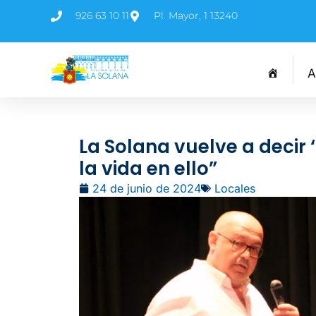
926 63 10 11
Pl. Mayor, 1 13240
A
La Solana vuelve a decir ‘
la vida en ello”
24 de junio de 2024
Locales