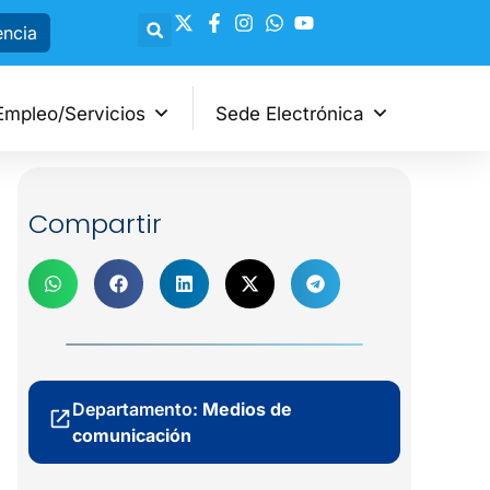
encia
Empleo/Servicios
Sede Electrónica
Compartir
Departamento:
Medios de
comunicación