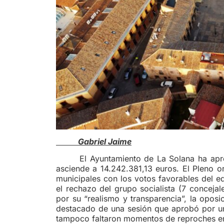
Gabriel Jaime
El Ayuntamiento de La Solana ha apr
asciende a 14.242.381,13 euros. El Pleno o
municipales con los votos favorables del e
el rechazo del grupo socialista (7 conceja
por su “realismo y transparencia”, la oposi
destacado de una sesión que aprobó por un
tampoco faltaron momentos de reproches en