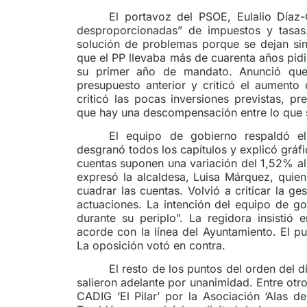
El portavoz del PSOE, Eulalio Díaz
desproporcionadas” de impuestos y tasas
solución de problemas porque se dejan sin
que el PP llevaba más de cuarenta años pid
su primer año de mandato. Anunció que
presupuesto anterior y criticó el aumento
criticó las pocas inversiones previstas, p
que hay una descompensación entre lo que se
El equipo de gobierno respaldó el
desgranó todos los capítulos y explicó grá
cuentas suponen una variación del 1,52% al 
expresó la alcaldesa, Luisa Márquez, quien
cuadrar las cuentas. Volvió a criticar la g
actuaciones. La intención del equipo de go
durante su periplo”. La regidora insistió 
acorde con la línea del Ayuntamiento. El p
La oposición votó en contra.
El resto de los puntos del orden del 
salieron adelante por unanimidad. Entre otro
CADIG ‘El Pilar’ por la Asociación ‘Alas de