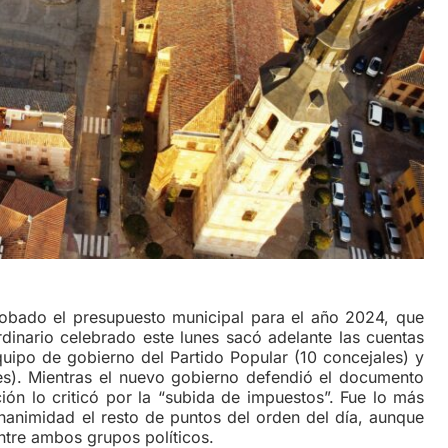
obado el presupuesto municipal para el año 2024, que
rdinario celebrado este lunes sacó adelante las cuentas
quipo de gobierno del Partido Popular (10 concejales) y
les). Mientras el nuevo gobierno defendió el documento
ción lo criticó por la “subida de impuestos”. Fue lo más
animidad el resto de puntos del orden del día, aunque
tre ambos grupos políticos.