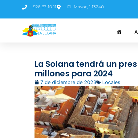
926 63 10 11
Pl. Mayor, 1 13240
A
La Solana tendrá un pres
millones para 2024
7 de diciembre de 2023
Locales