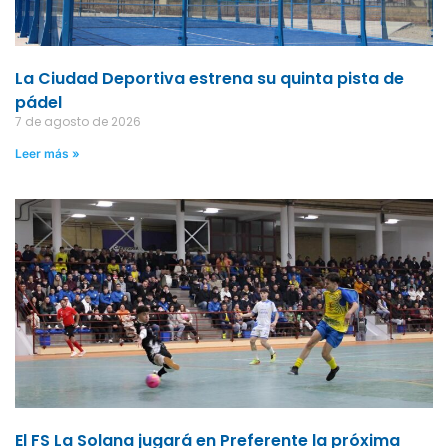
La Ciudad Deportiva estrena su quinta pista de
pádel
7 de agosto de 2026
Leer más »
El FS La Solana jugará en Preferente la próxima