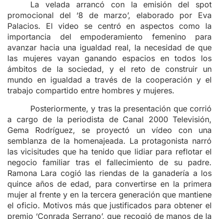
La velada arrancó con la emisión del spot
promocional del ‘8 de marzo’, elaborado por Eva
Palacios. El video se centró en aspectos como la
importancia del empoderamiento femenino para
avanzar hacia una igualdad real, la necesidad de que
las mujeres vayan ganando espacios en todos los
ámbitos de la sociedad, y el reto de construir un
mundo en igualdad a través de la cooperación y el
trabajo compartido entre hombres y mujeres.
Posteriormente, y tras la presentación que corrió
a cargo de la periodista de Canal 2000 Televisión,
Gema Rodríguez, se proyectó un vídeo con una
semblanza de la homenajeada. La protagonista narró
las vicisitudes que ha tenido que lidiar para reflotar el
negocio familiar tras el fallecimiento de su padre.
Ramona Lara cogió las riendas de la ganadería a los
quince años de edad, para convertirse en la primera
mujer al frente y en la tercera generación que mantiene
el oficio. Motivos más que justificados para obtener el
premio ‘Conrada Serrano’, que recogió de manos de la