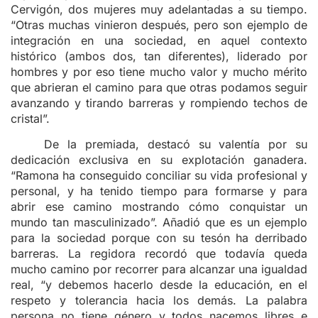
Cervigón, dos mujeres muy adelantadas a su tiempo.
“Otras muchas vinieron después, pero son ejemplo de
integración en una sociedad, en aquel contexto
histórico (ambos dos, tan diferentes), liderado por
hombres y por eso tiene mucho valor y mucho mérito
que abrieran el camino para que otras podamos seguir
avanzando y tirando barreras y rompiendo techos de
cristal”.
De la premiada, destacó su valentía por su
dedicación exclusiva en su explotación ganadera.
“Ramona ha conseguido conciliar su vida profesional y
personal, y ha tenido tiempo para formarse y para
abrir ese camino mostrando cómo conquistar un
mundo tan masculinizado”. Añadió que es un ejemplo
para la sociedad porque con su tesón ha derribado
barreras. La regidora recordó que todavía queda
mucho camino por recorrer para alcanzar una igualdad
real, “y debemos hacerlo desde la educación, en el
respeto y tolerancia hacia los demás. La palabra
persona no tiene género y todos nacemos libres e