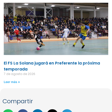
El FS La Solana jugará en Preferente la próxima
temporada
7 de agosto de 2026
Leer más »
Compartir