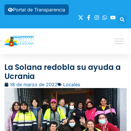
Portal de Transparencia
La Solana redobla su ayuda a
Ucrania
18 de marzo de 2022
Locales