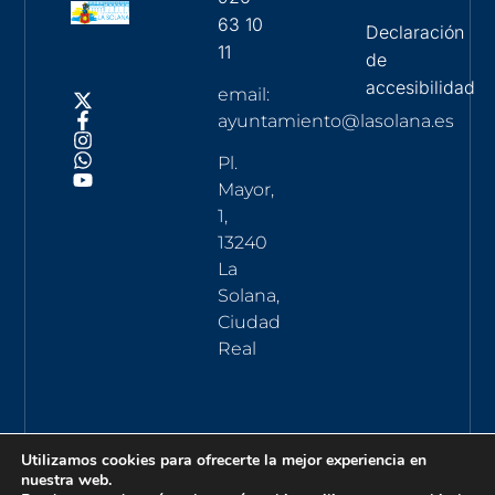
63 10
Declaración
11
de
accesibilidad
email:
ayuntamiento@lasolana.es
Pl.
Mayor,
1,
13240
La
Solana,
Ciudad
Real
Utilizamos cookies para ofrecerte la mejor experiencia en
nuestra web.