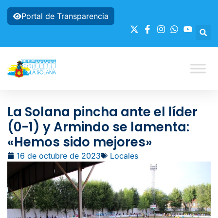
Portal de Transparencia
La Solana pincha ante el líder
(0-1) y Armindo se lamenta:
«Hemos sido mejores»
16 de octubre de 2023
Locales