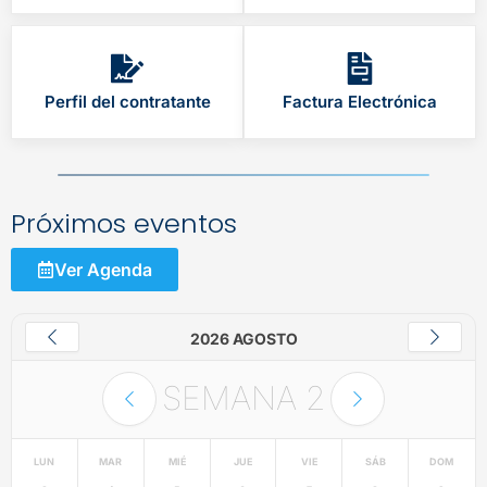
Perfil del contratante
Factura Electrónica
Próximos eventos
Ver Agenda
2026 AGOSTO
SEMANA
2
LUN
MAR
MIÉ
JUE
VIE
SÁB
DOM