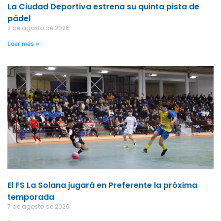
La Ciudad Deportiva estrena su quinta pista de
pádel
7 de agosto de 2026
Leer más »
El FS La Solana jugará en Preferente la próxima
temporada
7 de agosto de 2026