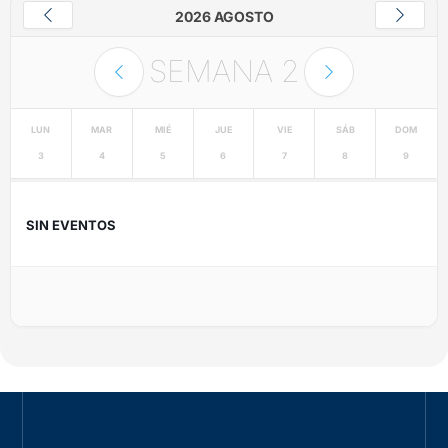
2026 AGOSTO
SEMANA
2
LUN
MAR
MIÉ
JUE
VIE
SÁB
DOM
3
4
5
6
7
8
9
SIN EVENTOS