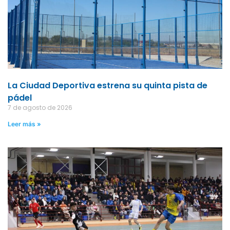
La Ciudad Deportiva estrena su quinta pista de
pádel
7 de agosto de 2026
Leer más »