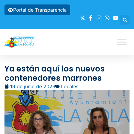
Portal de Transparencia
Ya están aquí los nuevos
contenedores marrones
19 de junio de 2026
Locales