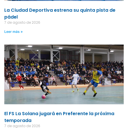
La Ciudad Deportiva estrena su quinta pista de
pádel
7 de agosto de 2026
Leer más »
El FS La Solana jugará en Preferente la próxima
temporada
7 de agosto de 2026