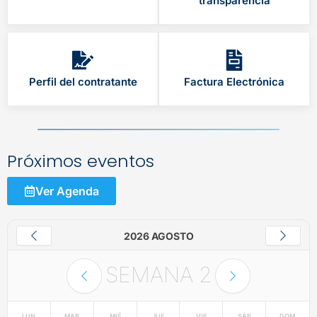
transparencia
Perfil del contratante
Factura Electrónica
Próximos eventos
Ver Agenda
2026 AGOSTO
SEMANA
2
LUN
MAR
MIÉ
JUE
VIE
SÁB
DOM