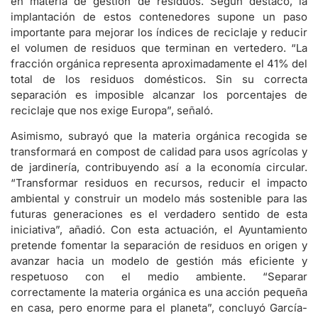
en materia de gestión de residuos. Según destacó, la
implantación de estos contenedores supone un paso
importante para mejorar los índices de reciclaje y reducir
el volumen de residuos que terminan en vertedero. “La
fracción orgánica representa aproximadamente el 41% del
total de los residuos domésticos. Sin su correcta
separación es imposible alcanzar los porcentajes de
reciclaje que nos exige Europa”, señaló.
Asimismo, subrayó que la materia orgánica recogida se
transformará en compost de calidad para usos agrícolas y
de jardinería, contribuyendo así a la economía circular.
“Transformar residuos en recursos, reducir el impacto
ambiental y construir un modelo más sostenible para las
futuras generaciones es el verdadero sentido de esta
iniciativa”, añadió. Con esta actuación, el Ayuntamiento
pretende fomentar la separación de residuos en origen y
avanzar hacia un modelo de gestión más eficiente y
respetuoso con el medio ambiente. “Separar
correctamente la materia orgánica es una acción pequeña
en casa, pero enorme para el planeta”, concluyó García-