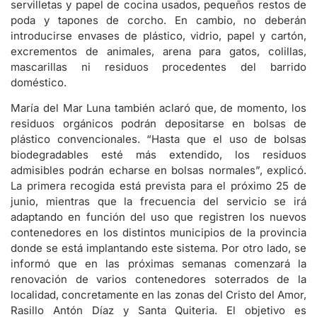
servilletas y papel de cocina usados, pequeños restos de
poda y tapones de corcho. En cambio, no deberán
introducirse envases de plástico, vidrio, papel y cartón,
excrementos de animales, arena para gatos, colillas,
mascarillas ni residuos procedentes del barrido
doméstico.
María del Mar Luna también aclaró que, de momento, los
residuos orgánicos podrán depositarse en bolsas de
plástico convencionales. “Hasta que el uso de bolsas
biodegradables esté más extendido, los residuos
admisibles podrán echarse en bolsas normales”, explicó.
La primera recogida está prevista para el próximo 25 de
junio, mientras que la frecuencia del servicio se irá
adaptando en función del uso que registren los nuevos
contenedores en los distintos municipios de la provincia
donde se está implantando este sistema. Por otro lado, se
informó que en las próximas semanas comenzará la
renovación de varios contenedores soterrados de la
localidad, concretamente en las zonas del Cristo del Amor,
Rasillo Antón Díaz y Santa Quiteria. El objetivo es