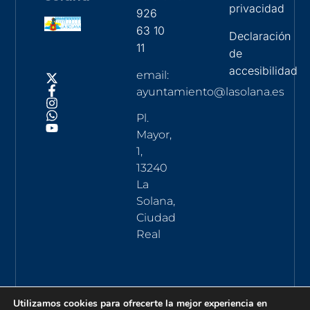
privacidad
926
63 10
Declaración
11
de
accesibilidad
email:
ayuntamiento@lasolana.es
Pl.
Mayor,
1,
13240
La
Solana,
Ciudad
Real
Utilizamos cookies para ofrecerte la mejor experiencia en