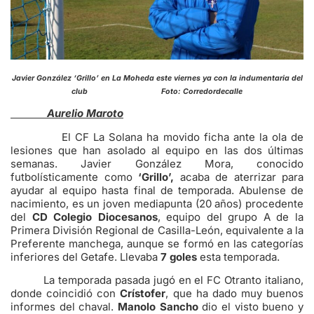
Javier González ‘Grillo’ en La Moheda este viernes ya con la indumentaria del
club Foto: Corredordecalle
Aurelio Maroto
El CF La Solana ha movido ficha ante la ola de
lesiones que han asolado al equipo en las dos últimas
semanas. Javier González Mora, conocido
futbolísticamente como
‘Grillo’,
acaba de aterrizar para
ayudar al equipo hasta final de temporada. Abulense de
nacimiento, es un joven mediapunta (20 años) procedente
del
CD
Colegio Diocesanos
, equipo del grupo A de la
Primera División Regional de Casilla-León, equivalente a la
Preferente manchega, aunque se formó en las categorías
inferiores del Getafe. Llevaba
7 goles
esta temporada.
La temporada pasada jugó en el FC Otranto italiano,
donde coincidió con
Crístofer
, que ha dado muy buenos
informes del chaval.
Manolo Sancho
dio el visto bueno y