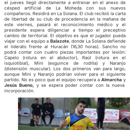
el jueves llegó directamente a entrenar en el anexo de
césped artificial de La Moheda con sus nuevos
compañeros. Residirá en La Solana. El club recibió la carta
de libertad de su club de procedencia en la mañana de
este viernes, pasará el reconocimiento médico y el
presidente espera diligenciar a tiempo el preceptivo
cambio de territorial. El objetivo es que el jugador pueda
viajar con el equipo a
Balazote
, donde La Solana defiende
el liderato frente al Huracán (16,30 horas). Sancho no
podrá contar con cuatro piezas importantes por lesión:
Capelo (rotura en el abductor), Raúl (rotura en el
isquiotibial), Mini (esguince de rodilla) y Naranjo
(distensión muscular). Los dos primeros van para largo,
aunque Mini y Naranjo podrían volver para el siguiente
partido. No es poco que el equipo recupera a
Almarcha
y
Jesús Bueno,
y se espera poder contar con la nueva
incorporación.