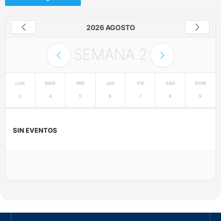
2026 AGOSTO
SEMANA
2
LUN
MAR
MIÉ
JUE
VIE
SÁB
DOM
3
4
5
6
7
8
9
SIN EVENTOS