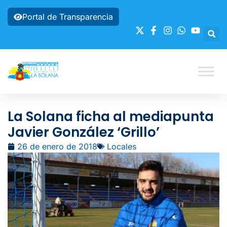
Portal de Transparencia
La Solana ficha al mediapunta
Javier González ‘Grillo’
26 de enero de 2018
Locales