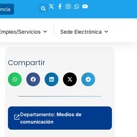
encia
Empleo/Servicios
Sede Electrónica
Compartir
Departamento:
Medios de
comunicación