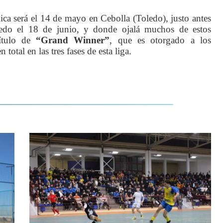
mica será el 14 de mayo en Cebolla (Toledo), justo antes
oledo el 18 de junio, y donde ojalá muchos de estos
título de
“Grand Winner”
, que es otorgado a los
tal en las tres fases de esta liga.