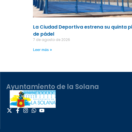
La Ciudad Deportiva estrena su quinta p
de pádel
7 de agosto de 2026
Leer más »
Ayuntamiento de la Solana