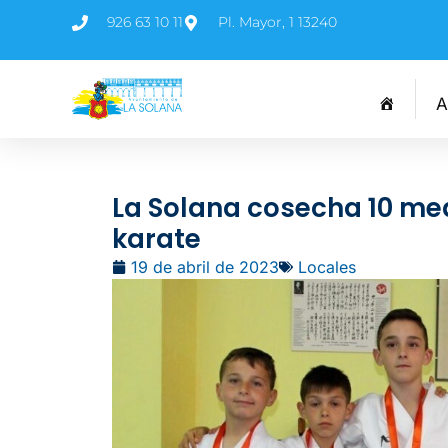
926 63 10 11
Pl. Mayor, 1 13240
A
La Solana cosecha 10 med
karate
19 de abril de 2023
Locales