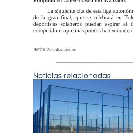
Pimpollo
en cadete masculino avanzado.
La siguiente cita de esta liga autonó
de la gran final, que se celebrará en T
deportistas solaneros puedan aspirar al 
competidores que más puntos han sumado en to
115 Visualizaciones
Noticias relacionadas