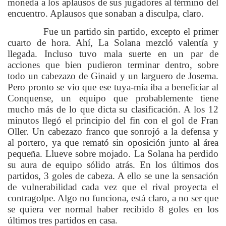
moneda a los aplausos de sus jugadores al término del
encuentro. Aplausos que sonaban a disculpa, claro.
Fue un partido sin partido, excepto el primer
cuarto de hora. Ahí, La Solana mezcló valentía y
llegada. Incluso tuvo mala suerte en un par de
acciones que bien pudieron terminar dentro, sobre
todo un cabezazo de Ginaid y un larguero de Josema.
Pero pronto se vio que ese tuya-mía iba a beneficiar al
Conquense, un equipo que probablemente tiene
mucho más de lo que dicta su clasificación. A los 12
minutos llegó el principio del fin con el gol de Fran
Oller. Un cabezazo franco que sonrojó a la defensa y
al portero, ya que remató sin oposición junto al área
pequeña. Llueve sobre mojado. La Solana ha perdido
su aura de equipo sólido atrás. En los últimos dos
partidos, 3 goles de cabeza. A ello se une la sensación
de vulnerabilidad cada vez que el rival proyecta el
contragolpe. Algo no funciona, está claro, a no ser que
se quiera ver normal haber recibido 8 goles en los
últimos tres partidos en casa.