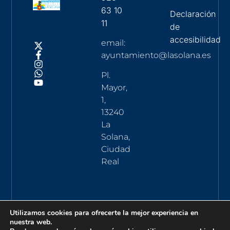
63 10
Declaración
11
de
accesibilidad
email:
ayuntamiento@lasolana.es
Pl.
Mayor,
1,
13240
La
Solana,
Ciudad
Real
Utilizamos cookies para ofrecerte la mejor experiencia en
nuestra web.