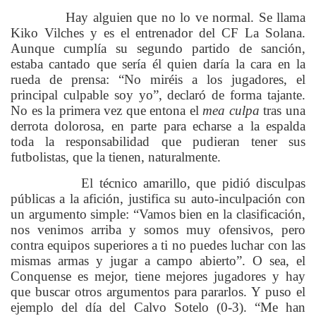
Hay alguien que no lo ve normal. Se llama
Kiko Vilches y es el entrenador del CF La Solana.
Aunque cumplía su segundo partido de sanción,
estaba cantado que sería él quien daría la cara en la
rueda de prensa: “No miréis a los jugadores, el
principal culpable soy yo”, declaró de forma tajante.
No es la primera vez que entona el
mea culpa
tras una
derrota dolorosa, en parte para echarse a la espalda
toda la responsabilidad que pudieran tener sus
futbolistas, que la tienen, naturalmente.
El técnico amarillo, que pidió disculpas
públicas a la afición, justifica su auto-inculpación con
un argumento simple: “Vamos bien en la clasificación,
nos venimos arriba y somos muy ofensivos, pero
contra equipos superiores a ti no puedes luchar con las
mismas armas y jugar a campo abierto”. O sea, el
Conquense es mejor, tiene mejores jugadores y hay
que buscar otros argumentos para pararlos. Y puso el
ejemplo del día del Calvo Sotelo (0-3). “Me han