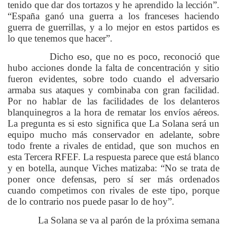
tenido que dar dos tortazos y he aprendido la lección”.
“España ganó una guerra a los franceses haciendo
guerra de guerrillas, y a lo mejor en estos partidos es
lo que tenemos que hacer”.
Dicho eso, que no es poco, reconoció que
hubo acciones donde la falta de concentración y sitio
fueron evidentes, sobre todo cuando el adversario
armaba sus ataques y combinaba con gran facilidad.
Por no hablar de las facilidades de los delanteros
blanquinegros a la hora de rematar los envíos aéreos.
La pregunta es si esto significa que La Solana será un
equipo mucho más conservador en adelante, sobre
todo frente a rivales de entidad, que son muchos en
esta Tercera RFEF. La respuesta parece que está blanco
y en botella, aunque Viches matizaba: “No se trata de
poner once defensas, pero sí ser más ordenados
cuando competimos con rivales de este tipo, porque
de lo contrario nos puede pasar lo de hoy”.
La Solana se va al parón de la próxima semana