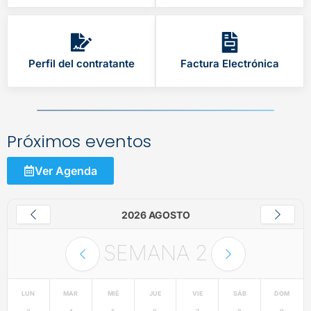
Perfil del contratante
Factura Electrónica
Próximos eventos
Ver Agenda
2026 AGOSTO
SEMANA
2
LUN
MAR
MIÉ
JUE
VIE
SÁB
DOM