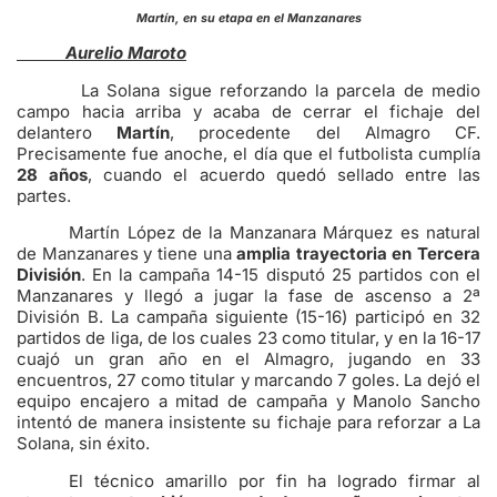
Martín, en su etapa en el Manzanares
Aurelio Maroto
La Solana sigue reforzando la parcela de medio
campo hacia arriba y acaba de cerrar el fichaje del
delantero
Martín
, procedente del Almagro CF.
Precisamente fue anoche, el día que el futbolista cumplía
28 años
, cuando el acuerdo quedó sellado entre las
partes.
Martín López de la Manzanara Márquez es natural
de Manzanares y tiene una
amplia trayectoria en Tercera
División
. En la campaña 14-15 disputó 25 partidos con el
Manzanares y llegó a jugar la fase de ascenso a 2ª
División B. La campaña siguiente (15-16) participó en 32
partidos de liga, de los cuales 23 como titular, y en la 16-17
cuajó un gran año en el Almagro, jugando en 33
encuentros, 27 como titular y marcando 7 goles. La dejó el
equipo encajero a mitad de campaña y Manolo Sancho
intentó de manera insistente su fichaje para reforzar a La
Solana, sin éxito.
El técnico amarillo por fin ha logrado firmar al