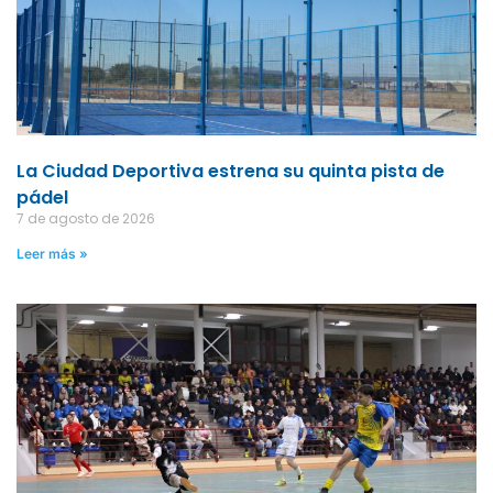
La Ciudad Deportiva estrena su quinta pista de
pádel
7 de agosto de 2026
Leer más »