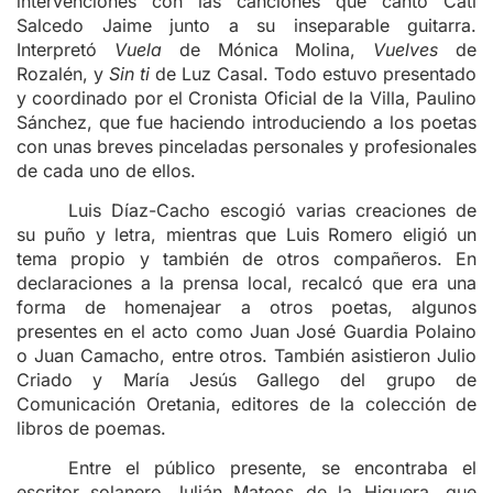
intervenciones con las canciones que cantó Cati
Salcedo Jaime junto a su inseparable guitarra.
Interpretó
Vuela
de Mónica Molina,
Vuelves
de
Rozalén, y
Sin ti
de Luz Casal. Todo estuvo presentado
y coordinado por el Cronista Oficial de la Villa, Paulino
Sánchez, que fue haciendo introduciendo a los poetas
con unas breves pinceladas personales y profesionales
de cada uno de ellos.
Luis Díaz-Cacho escogió varias creaciones de
su puño y letra, mientras que Luis Romero eligió un
tema propio y también de otros compañeros. En
declaraciones a la prensa local, recalcó que era una
forma de homenajear a otros poetas, algunos
presentes en el acto como Juan José Guardia Polaino
o Juan Camacho, entre otros. También asistieron Julio
Criado y María Jesús Gallego del grupo de
Comunicación Oretania, editores de la colección de
libros de poemas.
Entre el público presente, se encontraba el
escritor solanero Julián Mateos de la Higuera, que