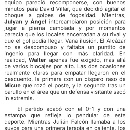
equipo pareció recomponerse, con buenos
minutos para David Villar, que decidió agitar el
choque a golpes de fogosidad. Mientras,
Julyan y Ángel
intercambiaron posición para
jugar a pierna cambiada y por momentos
parecía que los locales encerradan a su rival y
que el gol podía llegar. Vana ilusión. El Alcázar
no se descompuso y faltaba un puntito de
ingenio para llegar con más claridad. En
realidad,
Walter
apenas fue exigido, más allá
de varios blocajes por alto. Las dos ocasiones
realmente claras para empatar llegaron en el
descuento, la primera con un disparo raso de
Micue
que rozó el poste, y la segunda tras un
barullo en el área que un defensa visitante sacó
in extremis.
El partido acabó con el 0-1 y con una
estampa que refleja lo pendular de este
deporte. Mientras Julián Falcón llamaba a los
suyos para una primera terapia en caliente, los