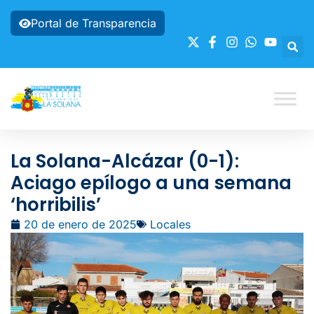
Portal de Transparencia
La Solana-Alcázar (0-1):
Aciago epílogo a una semana
‘horribilis’
20 de enero de 2025
Locales