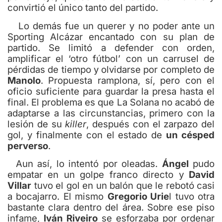
convirtió el único tanto del partido.
Lo demás fue un querer y no poder ante un
Sporting Alcázar encantado con su plan de
partido. Se limitó a defender con orden,
amplificar el ‘otro fútbol’ con un carrusel de
pérdidas de tiempo y olvidarse por completo de
Manolo
. Propuesta ramplona, sí, pero con el
oficio suficiente para guardar la presa hasta el
final. El problema es que La Solana no acabó de
adaptarse a las circunstancias, primero con la
lesión de su
killer
, después con el zarpazo del
gol, y finalmente con el estado de
un césped
perverso
.
Aun así, lo intentó por oleadas.
Ángel
pudo
empatar en un golpe franco directo y
David
Villar
tuvo el gol en un balón que le rebotó casi
a bocajarro. El mismo
Gregorio Urie
l tuvo otra
bastante clara dentro del área. Sobre ese piso
infame,
Iván Riveiro
se esforzaba por ordenar