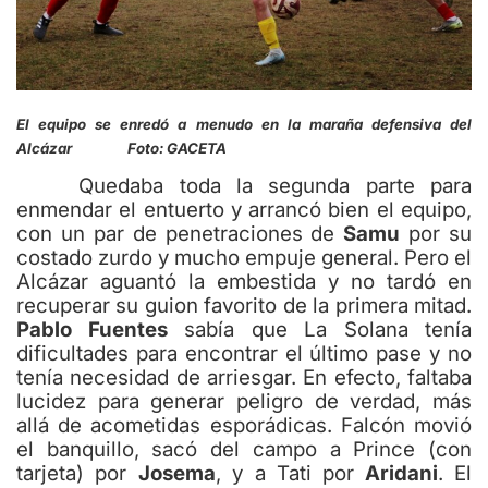
El equipo se enredó a menudo en la maraña defensiva del
Alcázar Foto: GACETA
Quedaba toda la segunda parte para
enmendar el entuerto y arrancó bien el equipo,
con un par de penetraciones de
Samu
por su
costado zurdo y mucho empuje general. Pero el
Alcázar aguantó la embestida y no tardó en
recuperar su guion favorito de la primera mitad.
Pablo Fuentes
sabía que La Solana tenía
dificultades para encontrar el último pase y no
tenía necesidad de arriesgar. En efecto, faltaba
lucidez para generar peligro de verdad, más
allá de acometidas esporádicas. Falcón movió
el banquillo, sacó del campo a Prince (con
tarjeta) por
Josema
, y a Tati por
Aridani
. El