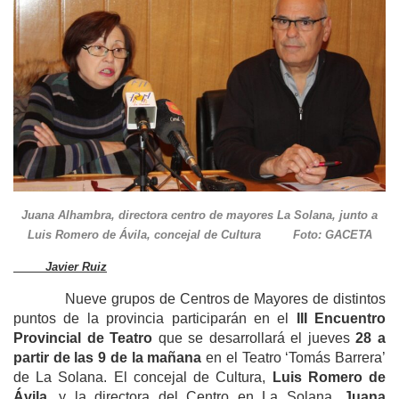
Juana Alhambra, directora centro de mayores La Solana, junto a
Luis Romero de Ávila, concejal de Cultura Foto: GACETA
Javier Ruiz
Nueve grupos de Centros de Mayores de distintos
puntos de la provincia participarán en el
III Encuentro
Provincial de Teatro
que se desarrollará el jueves
28 a
partir de las 9 de la mañana
en el Teatro ‘Tomás Barrera’
de La Solana. El concejal de Cultura,
Luis Romero de
Ávila
, y la directora del Centro en La Solana,
Juana