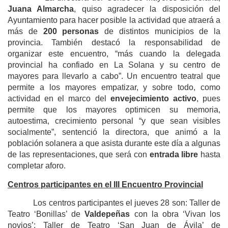
Juana Almarcha
, quiso agradecer la disposición del
Ayuntamiento para hacer posible la actividad que atraerá a
más de
200 personas
de distintos municipios de la
provincia. También destacó la responsabilidad de
organizar este encuentro, “más cuando la delegada
provincial ha confiado en La Solana y su centro de
mayores para llevarlo a cabo”. Un encuentro teatral que
permite a los mayores empatizar, y sobre todo, como
actividad en el marco del
envejecimiento activo
, pues
permite que los mayores optimicen su memoria,
autoestima, crecimiento personal “y que sean visibles
socialmente”, sentenció la directora, que animó a la
población solanera a que asista durante este día a algunas
de las representaciones, que será con
entrada libre
hasta
completar aforo.
Centros participantes en el III Encuentro Provincial
Los centros participantes el jueves 28 son: Taller de
Teatro ‘Bonillas’ de
Valdepeñas
con la obra ‘Vivan los
novios’; Taller de Teatro ‘San Juan de Ávila’ de