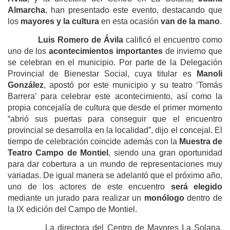
Almarcha
, han presentado este evento, destacando que
los
mayores y la cultura
en esta ocasión
van de la mano
.
Luis Romero de Ávila
calificó el encuentro como
uno de los
acontecimientos importantes
de invierno que
se celebran en el municipio. Por parte de la Delegación
Provincial de Bienestar Social, cuya titular es
Manoli
González
, apostó por este municipio y su teatro ‘Tomás
Barrera’ para celebrar este acontecimiento, así como la
propia concejalía de cultura que desde el primer momento
“abrió sus puertas para conseguir que el encuentro
provincial se desarrolla en la localidad”, dijo el concejal. El
tiempo de celebración coincide además con la
Muestra de
Teatro Campo de Montiel
, siendo una gran oportunidad
para dar cobertura a un mundo de representaciones muy
variadas. De igual manera se adelantó que el próximo año,
uno de los actores de este encuentro
será elegido
mediante un jurado para realizar un
monólogo
dentro de
la IX edición del Campo de Montiel.
La directora del Centro de Mayores La Solana,