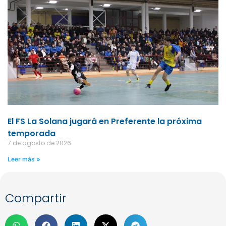
El FS La Solana jugará en Preferente la próxima
temporada
7 de agosto de 2026
Leer más »
Compartir