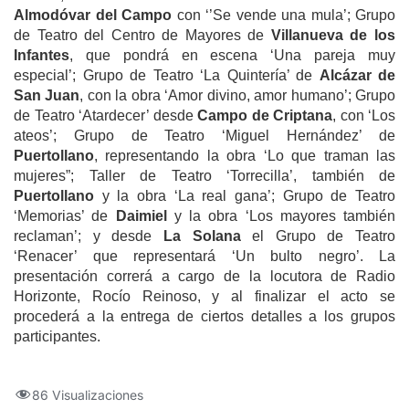
Almodóvar del Campo
con ‘’Se vende una mula’; Grupo
de Teatro del Centro de Mayores de
Villanueva de los
Infantes
, que pondrá en escena ‘Una pareja muy
especial’; Grupo de Teatro ‘La Quintería’ de
Alcázar de
San Juan
, con la obra ‘Amor divino, amor humano’; Grupo
de Teatro ‘Atardecer’ desde
Campo de Criptana
, con ‘Los
ateos’; Grupo de Teatro ‘Miguel Hernández’ de
Puertollano
, representando la obra ‘Lo que traman las
mujeres”; Taller de Teatro ‘Torrecilla’, también de
Puertollano
y la obra ‘La real gana’; Grupo de Teatro
‘Memorias’ de
Daimiel
y la obra ‘Los mayores también
reclaman’; y desde
La Solana
el Grupo de Teatro
‘Renacer’ que representará ‘Un bulto negro’. La
presentación correrá a cargo de la locutora de Radio
Horizonte, Rocío Reinoso, y al finalizar el acto se
procederá a la entrega de ciertos detalles a los grupos
participantes.
86 Visualizaciones