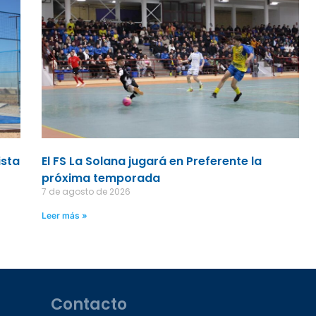
ista
El FS La Solana jugará en Preferente la
próxima temporada
7 de agosto de 2026
Leer más »
Contacto