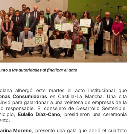
to a las autoridades al finalizar el acto
lana albergó este martes el acto institucional que
sonas Consumidoras
en Castilla-La Mancha. Una cita
sirvió para galardonar a una veintena de empresas de la
responsable. El consejero de Desarrollo Sostenible,
nicipio,
Eulalio Díaz-Cano
, presidieron una ceremonia
ento.
arina Moreno
, presentó una gala que abrió el cuarteto