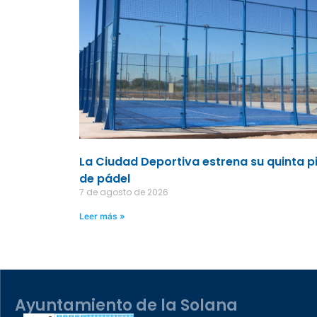
La Ciudad Deportiva estrena su quinta p
de pádel
7 de agosto de 2026
Leer más »
Ayuntamiento de la Solana