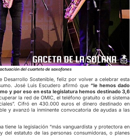
actuación del cuarteto de saxofones
 Desarrollo Sostenible, feliz por volver a celebrar esta
nsumo. José Luis Escudero afirmó que
“le hemos dado
sumo y por eso en esta legislatura hemos destinado 3,6
uperar la red de OMIC, el teléfono gratuito o el sistema
iciales”. Cifró en 430.000 euros el dinero destinado en
le y avanzó la inminente convocatoria de ayudas a las
 tiene la legislación “más vanguardista y protectora en
 del estatuto de las personas consumidoras, o planes