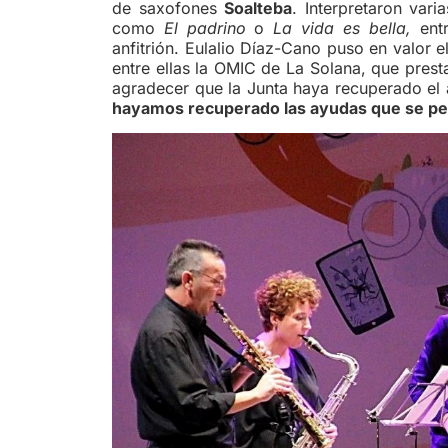
de saxofones
Soalteba
. Interpretaron var
como
El padrino
o
La vida es bella,
ent
anfitrión. Eulalio Díaz-Cano puso en valor e
entre ellas la OMIC de La Solana, que pres
agradecer que la Junta haya recuperado el
hayamos recuperado las ayudas que se perd