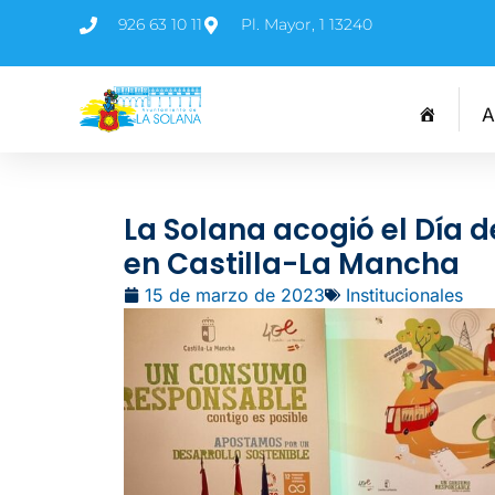
926 63 10 11
Pl. Mayor, 1 13240
A
La Solana acogió el Día
en Castilla-La Mancha
15 de marzo de 2023
Institucionales