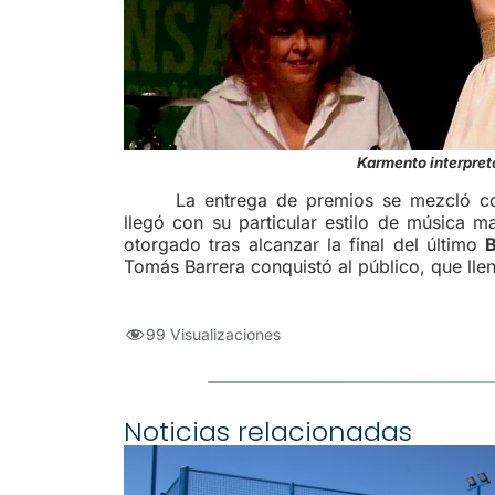
Karmento interpretó
La entrega de premios se mezcló co
llegó con su particular estilo de música m
otorgado tras alcanzar la final del último
Tomás Barrera conquistó al público, que llen
99 Visualizaciones
Noticias relacionadas