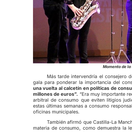
Momento de la 
Más tarde intervendría el consejero de
gala para ponderar la importancia del co
una vuelta al calcetín en políticas de con
millones de euros”.
“Era muy importante rec
arbitral de consumo que eviten litigios jud
estas últimas semanas a consumo responsab
oficinas municipales.
También afirmó que Castilla-La Mancha
materia de consumo, como demuestra la ley