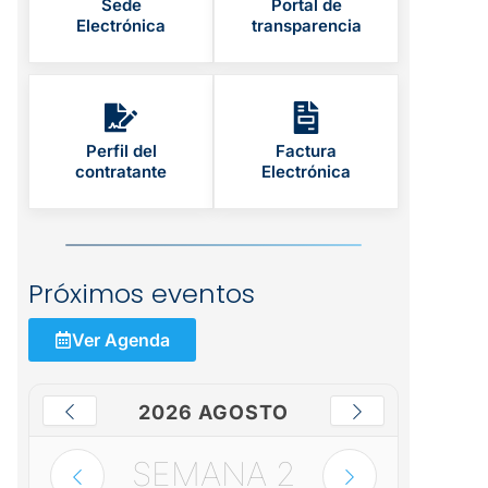
Sede
Portal de
Electrónica
transparencia
Perfil del
Factura
contratante
Electrónica
Próximos eventos
Ver Agenda
2026 AGOSTO
SEMANA
2