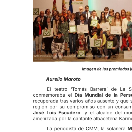
Imagen de los premiados jun
Aurelio Maroto
El teatro ‘Tomás Barrera’ de La So
conmemoraba el
Día Mundial de la Per
recuperada tras varios años ausente y que 
región por su compromiso con un consumo 
José Luis Escudero
, y el alcalde del mu
amenizada por la cantante albaceteña Karm
La periodista de CMM, la solanera
M