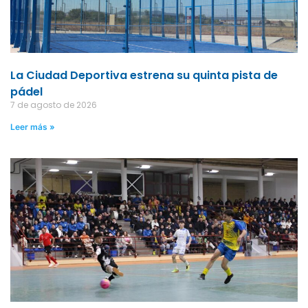
La Ciudad Deportiva estrena su quinta pista de
pádel
7 de agosto de 2026
Leer más »