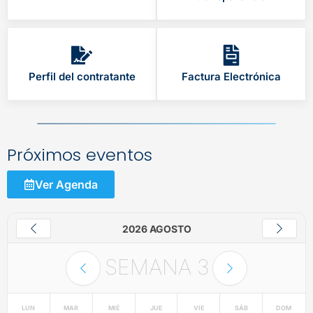
Perfil del contratante
Factura Electrónica
Próximos eventos
Ver Agenda
2026 AGOSTO
SEMANA
3
LUN
MAR
MIÉ
JUE
VIE
SÁB
DOM