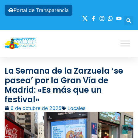
Portal de Transparencia
La Semana de la Zarzuela ‘se
pasea’ por la Gran Vía de
Madrid: «Es más que un
festival»
6 de octubre de 2025
Locales