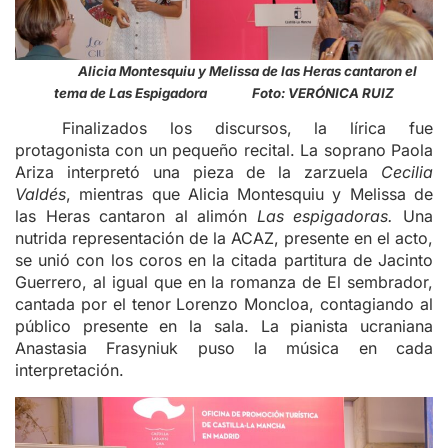
Alicia Montesquiu y Melissa de las Heras cantaron el
tema de Las Espigadora Foto: VERÓNICA RUIZ
Finalizados los discursos, la lírica fue
protagonista con un pequeño recital. La soprano Paola
Ariza interpretó una pieza de la zarzuela
Cecilia
Valdés
, mientras que Alicia Montesquiu y Melissa de
las Heras cantaron al alimón
Las espigadoras.
Una
nutrida representación de la ACAZ, presente en el acto,
se unió con los coros en la citada partitura de Jacinto
Guerrero, al igual que en la romanza de El sembrador,
cantada por el tenor Lorenzo Moncloa, contagiando al
público presente en la sala. La pianista ucraniana
Anastasia Frasyniuk puso la música en cada
interpretación.