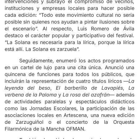
intervenciones y subrayó el compromiso de vecinos,
instituciones y empresas locales para hacer posible
cada edición: “Todo este movimiento cultural no sería
posible sin quienes nos ayudan a pintar ilusiones sobre
el escenario”. Al respecto, Luis Romero de Ávila
destaco el carácter popular y participativo del festival.
“La Solana es necesaria para la lírica, porque la lírica
está allí. La Solana es zarzuela”.
Seguidamente, enumeró los actos programados
en un cartel de lujo para una cita única. Anunció una
quincena de funciones para todos los públicos, que
incluirán la representación de cuatro títulos líricos —
La
leyenda del beso
,
El barberillo de Lavapiés
,
La
verbena de la Paloma
y
La rosa del azafrán
— además
de actividades paralelas y espectáculos didácticos
como las Jornadas Escolares, la participación de las
asociaciones locales en Artescena, una nueva edición
de Zarzuguiñol o el concierto de la Orquesta
Filarmónica de la Mancha OFMAN.