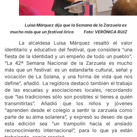
Luisa Márquez dijo que la Semana de la Zarzuela es
mucho más que un festival lírico Foto: VERÓNICA RUIZ
La alcaldesa Luisa Márquez resaltó el valor
identitario y educativo del festival, que considera “una
fiesta de la identidad y un empeño de todo un pueblo”.
“La 42ª Semana Nacional de la Zarzuela es mucho
más que un festival: es un estandarte cultural, señal y
vocación de La Solana, y una forma de vida que nos
define”, añadió. La regidora destacó también el trabajo
de las escuelas y asociaciones locales, recordando
que “las tradiciones sólo son posibles si tienes a quién
transmitirlas”. Añadió que los niños y jóvenes
“aprenden desde el colegio a sentir la zarzuela como
parte de su alma solanera”, y expresó su deseo de que
esta edición sea “un trampolín hacia el ansiado
reconocimiento internacional”, para lo que ya están
trabajando, según recalcó.