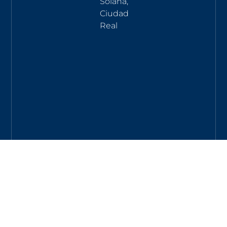
Solana,
Ciudad
Real