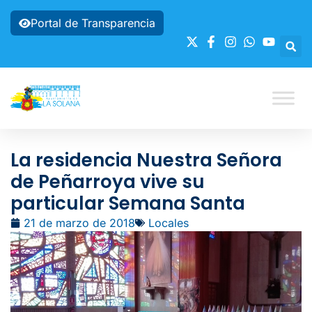
Portal de Transparencia
La residencia Nuestra Señora
de Peñarroya vive su
particular Semana Santa
21 de marzo de 2018
Locales