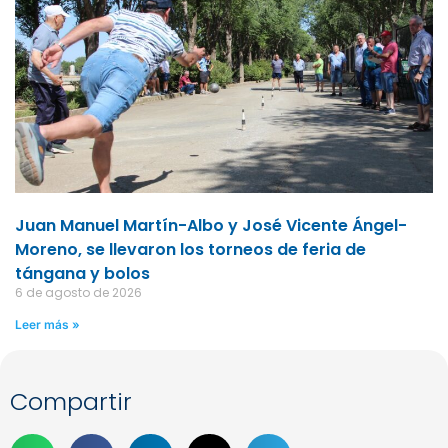
Juan Manuel Martín-Albo y José Vicente Ángel-
Moreno, se llevaron los torneos de feria de
tángana y bolos
6 de agosto de 2026
Leer más »
Compartir