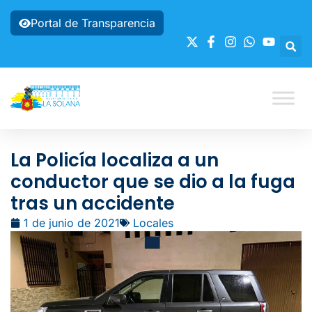
Portal de Transparencia
La Policía localiza a un
conductor que se dio a la fuga
tras un accidente
1 de junio de 2021
Locales