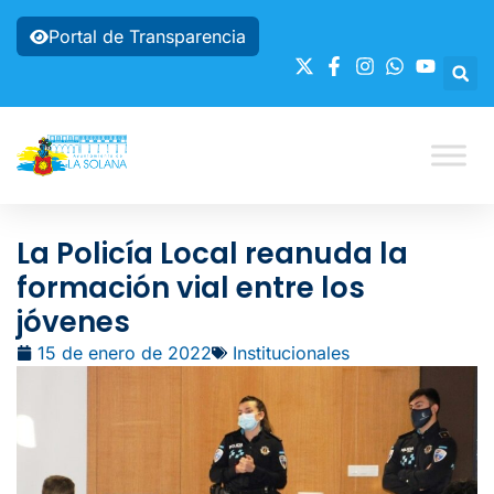
Portal de Transparencia
La Policía Local reanuda la
formación vial entre los
jóvenes
15 de enero de 2022
Institucionales