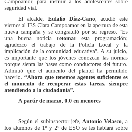
Campoamor, para instruir a los adolescentes sobre
seguridad vial.
El alcalde,
Eulalio Díaz-Cano
, acudió este
viernes al IES Clara Campoamor en la apertura de esta
nueva campaña y se congratuló por su regreso. “Es
una buena noticia
retomar
esta programación;
agradezco el trabajo de la Policía Local y la
implicación de la comunidad educativa”. A su juicio,
es importante que los jóvenes conozcan las normas
porque sienta las bases como conductores del futuro.
Admitió que el aumento del plantel ha permitido
hacerlo.
“Ahora que tenemos agentes suficientes es
el momento de recuperar estas tareas, siempre
atendiendo a la ciudadanía”.
A partir de marzo, 0.0 en menores
Según el subinspector-jefe,
Antonio Velasco
, a
los alumnos de 1º y 2º de ESO se les hablará sobre