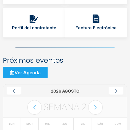
Perfil del contratante
Factura Electrónica
Próximos eventos
Ver Agenda
2026 AGOSTO
SEMANA
2
LUN
MAR
MIÉ
JUE
VIE
SÁB
DOM