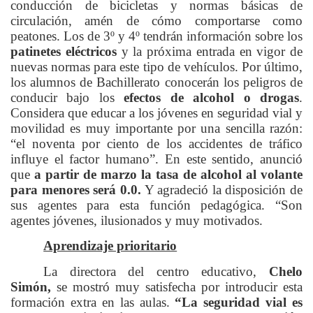
conducción de bicicletas y normas básicas de
circulación, amén de cómo comportarse como
peatones. Los de 3º y 4º tendrán información sobre los
patinetes eléctricos
y la próxima entrada en vigor de
nuevas normas para este tipo de vehículos. Por último,
los alumnos de Bachillerato conocerán los peligros de
conducir bajo los
efectos de alcohol o drogas
.
Considera que educar a los jóvenes en seguridad vial y
movilidad es muy importante por una sencilla razón:
“el noventa por ciento de los accidentes de tráfico
influye el factor humano”. En este sentido, anunció
que
a partir de marzo la tasa de alcohol al volante
para menores será 0.0.
Y agradeció la disposición de
sus agentes para esta función pedagógica. “Son
agentes jóvenes, ilusionados y muy motivados.
Aprendizaje prioritario
La directora del centro educativo,
Chelo
Simón,
se mostró muy satisfecha por introducir esta
formación extra en las aulas.
“La seguridad vial es