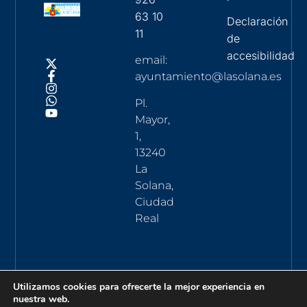
63 10
Declaración
11
de
accesibilidad
email:
ayuntamiento@lasolana.es
Pl.
Mayor,
1,
13240
La
Solana,
Ciudad
Real
Utilizamos cookies para ofrecerte la mejor experiencia en
nuestra web.