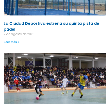
La Ciudad Deportiva estrena su quinta pista de
pádel
7 de agosto de 2026
Leer más »