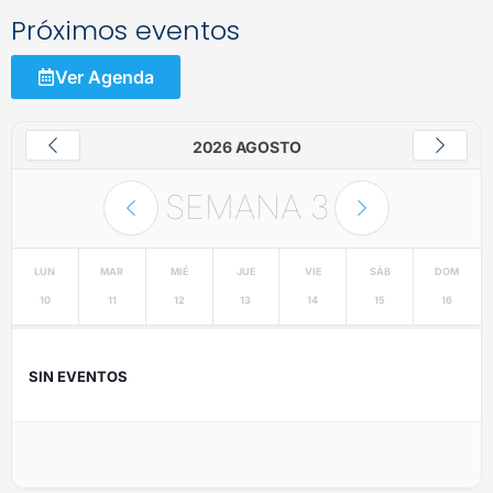
Próximos eventos
Ver Agenda
2026 AGOSTO
SEMANA
3
LUN
MAR
MIÉ
JUE
VIE
SÁB
DOM
10
11
12
13
14
15
16
SIN EVENTOS