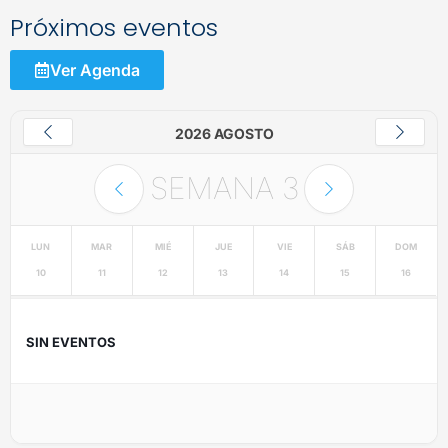
Próximos eventos
Ver Agenda
2026 AGOSTO
SEMANA
3
LUN
MAR
MIÉ
JUE
VIE
SÁB
DOM
10
11
12
13
14
15
16
SIN EVENTOS