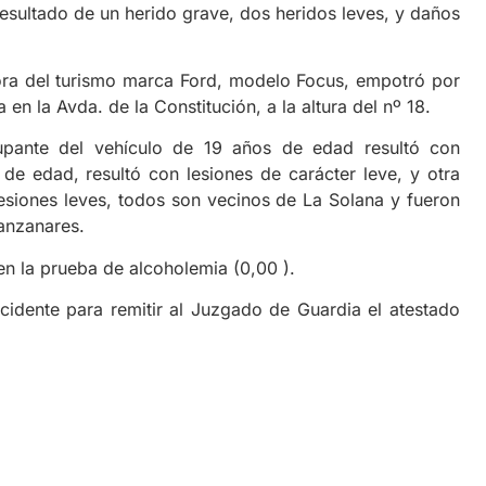
l resultado de un herido grave, dos heridos leves, y daños
ora del turismo marca Ford, modelo Focus, empotró por
 en la Avda. de la Constitución, a la altura del nº 18.
pante del vehículo de 19 años de edad resultó con
de edad, resultó con lesiones de carácter leve, y otra
siones leves, todos son vecinos de La Solana y fueron
anzanares.
en la prueba de alcoholemia (0,00 ).
ccidente para remitir al Juzgado de Guardia el atestado