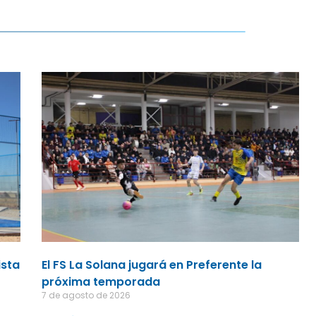
ista
El FS La Solana jugará en Preferente la
próxima temporada
7 de agosto de 2026