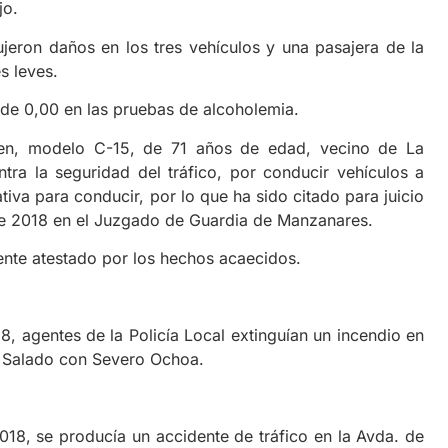
jo.
eron daños en los tres vehículos y una pasajera de la
s leves.
 de 0,00 en las pruebas de alcoholemia.
oen, modelo C-15, de 71 años de edad, vecino de La
tra la seguridad del tráfico, por conducir vehículos a
iva para conducir, por lo que ha sido citado para juicio
de 2018 en el Juzgado de Guardia de Manzanares.
iente atestado por los hechos acaecidos.
8, agentes de la Policía Local extinguían un incendio en
el Salado con Severo Ochoa.
018, se producía un accidente de tráfico en la Avda. de