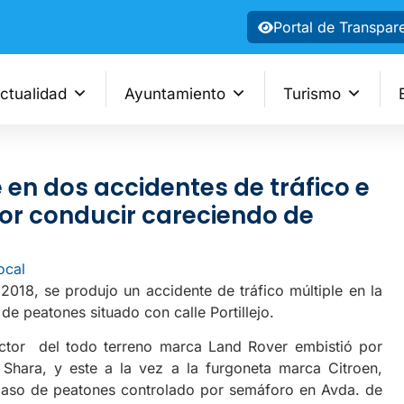
Portal de Transpar
ctualidad
Ayuntamiento
Turismo
e en dos accidentes de tráfico e
or conducir careciendo de
ocal
2018, se produjo un accidente de tráfico múltiple en la
 de peatones situado con calle Portillejo.
ctor del todo terreno marca Land Rover embistió por
Shara, y este a la vez a la furgoneta marca Citroen,
aso de peatones controlado por semáforo en Avda. de