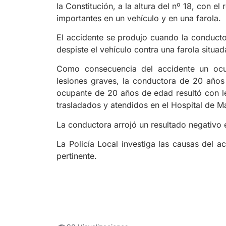
la Constitución, a la altura del nº 18, con e
importantes en un vehículo y en una farola.
El accidente se produjo cuando la conduct
despiste el vehículo contra una farola situada
Como consecuencia del accidente un ocu
lesiones graves, la conductora de 20 años 
ocupante de 20 años de edad resultó con le
trasladados y atendidos en el Hospital de M
La conductora arrojó un resultado negativo 
La Policía Local investiga las causas del a
pertinente.