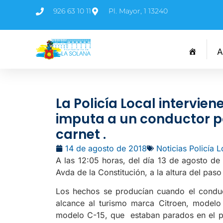
926 63 10 11
Pl. Mayor, 1 13240
A
La Policía Local intervien
imputa a un conductor p
carnet .
14 de agosto de 2018
Noticias Policía L
A las 12:05 horas, del día 13 de agosto de 
Avda de la Constitución, a la altura del paso
Los hechos se producían cuando el condu
alcance al turismo marca Citroen, modelo 
modelo C-15, que estaban parados en el p