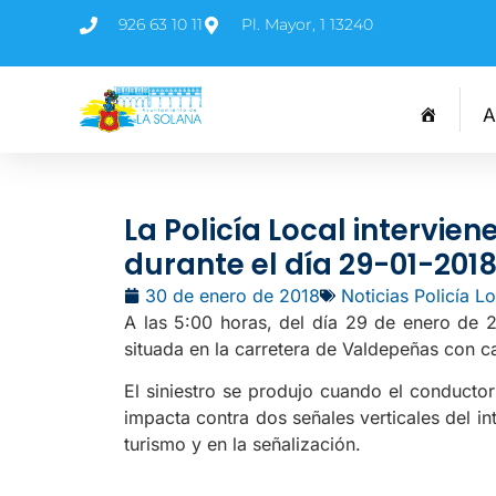
926 63 10 11
Pl. Mayor, 1 13240
A
La Policía Local intervie
durante el día 29-01-201
30 de enero de 2018
Noticias Policía Lo
A las 5:00 horas, del día 29 de enero de 2
situada en la carretera de Valdepeñas con c
El siniestro se produjo cuando el conducto
impacta contra dos señales verticales del in
turismo y en la señalización.