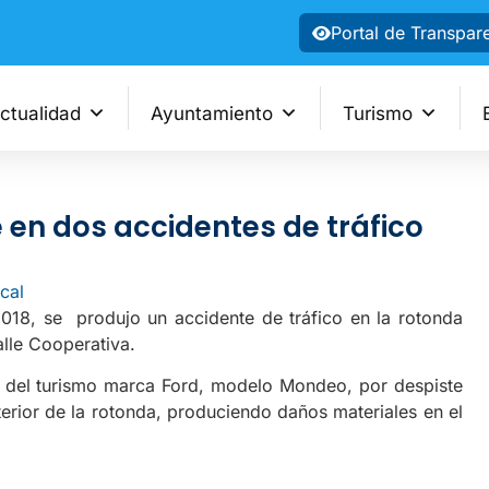
Portal de Transpar
ctualidad
Ayuntamiento
Turismo
ne en dos accidentes de tráfico
8
cal
018, se produjo un accidente de tráfico en la rotonda
alle Cooperativa.
r del turismo marca Ford, modelo Mondeo, por despiste
terior de la rotonda, produciendo daños materiales en el