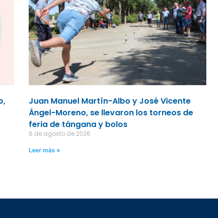
o,
Juan Manuel Martín-Albo y José Vicente
Ángel-Moreno, se llevaron los torneos de
feria de tángana y bolos
6 de agosto de 2026
Leer más »