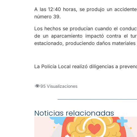
A las 12:40 horas, se produjo un accidente 
número 39.
Los hechos se producían cuando el conduct
de un aparcamiento impactó contra el tu
estacionado, produciendo daños materiales 
La Policía Local realizó diligencias a preve
95 Visualizaciones
Noticias relacionadas