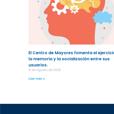
El Centro de Mayores fomenta el ejercici
la memoria y la socialización entre sus
usuarios.
6 de agosto de 2026
Leer más »