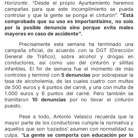
Horizonte
. “Desde el propio Ayuntamiento haremos
campañas para que este incumplimiento se pueda
controlar y que la gente se ponga el cinturón”.
“Está
comprobado que su uso es importantísimo, no solo
por la posible denuncia sino porque evita males
mayores en caso de accidente”.
Precisamente esta semana ha terminado una
campaña oficial, de acuerdo con la DGT (Dirección
General de Tráfico), sobre alcohol y drogas en
conductores, así como uso del cinturón y sillitas
infantiles. El fin de semana fue el momento de más
controles y terminó con
5 denuncias
por sobrepasar la
tasa de alcoholemia, de las cuales cuatro con multas
de 500 euros y 4 puntos del carné, y una con multa de
1.000 euros y 6 puntos del carné. Pero también se
tramitaron
10 denuncias
por no llevar el cinturón
puesto.
Pese a todo, Antonio Velasco recuerda que la
mayor parte de los conductores cumple la normativa y
aquellos que son ‘cazados’ asumen con normalidad su
culpa. “
La gente se comporta con educación por lo