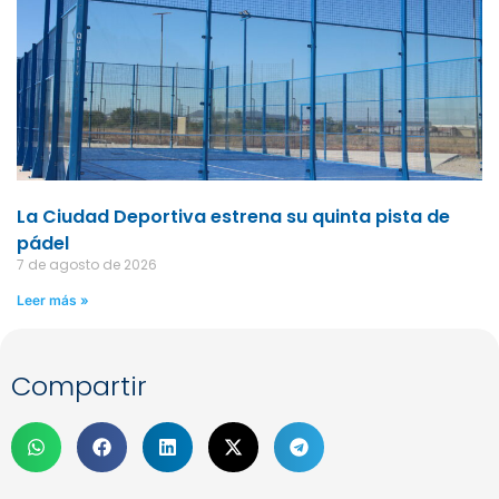
La Ciudad Deportiva estrena su quinta pista de
pádel
7 de agosto de 2026
Leer más »
Compartir