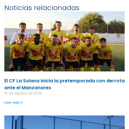
Noticias relacionadas
El CF La Solana inicia la pretemporada con derrota
ante el Manzanares
10 de agosto de 2026
Leer más »