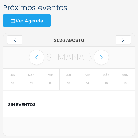
Próximos eventos
Ver Agenda
2026 AGOSTO
SEMANA
3
LUN
MAR
MIÉ
JUE
VIE
SÁB
DOM
10
11
12
13
14
15
16
SIN EVENTOS