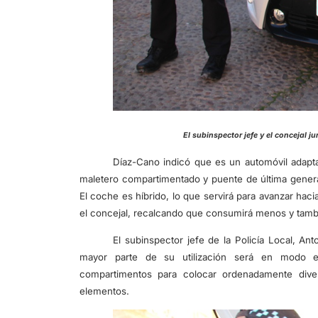
El subinspector jefe y el con
Díaz-Cano indicó que es un automóvil adapta
maletero compartimentado y puente de última generac
El coche es híbrido, lo que servirá para avanzar hac
el concejal, recalcando que consumirá menos y tam
El subinspector jefe de la Policía Local, An
mayor parte de su utilización será en modo el
compartimentos para colocar ordenadamente divers
elementos.