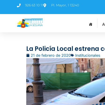
926 63 10 11
Pl. Mayor, 1 13240
A
La Policía Local estrena 
21 de febrero de 2020
Institucionales