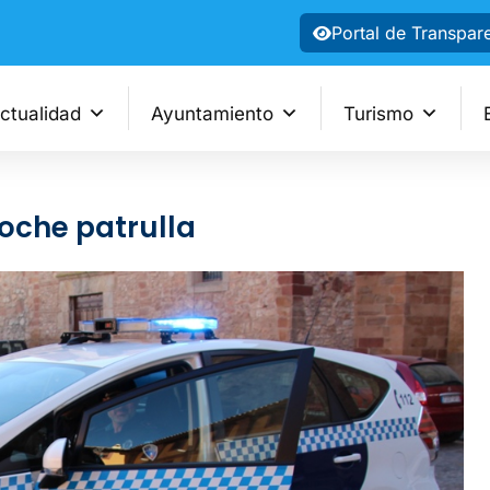
Portal de Transpar
ctualidad
Ayuntamiento
Turismo
coche patrulla