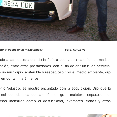
cejal junto al coche en la Plaza Mayor Foto: GACETA
do a las necesidades de la Policía Local, con cambio automático,
ión, entre otras prestaciones, con el fin de dar un buen servicio.
ia un municipio sostenible y respetuoso con el medio ambiente, dijo
bién contaminará menos.
tonio Velasco, se mostró encantado con la adquisición. Dijo que la
éctrico, destacando también el gran maletero separado por
os utensilios como el desfibrilador, extintores, conos y otros