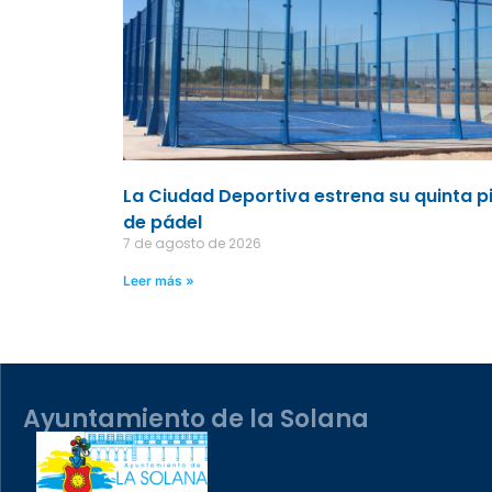
La Ciudad Deportiva estrena su quinta p
de pádel
7 de agosto de 2026
Leer más »
Ayuntamiento de la Solana