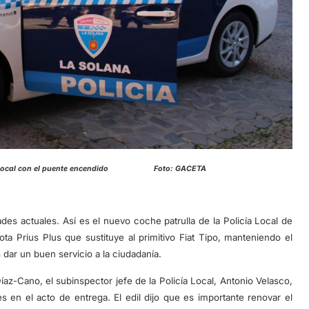
olicía Local con el puente encendido Foto: GACETA
des actuales. Así es el nuevo coche patrulla de la Policía Local de
a Prius Plus que sustituye al primitivo Fiat Tipo, manteniendo el
 dar un buen servicio a la ciudadanía.
íaz-Cano, el subinspector jefe de la Policía Local, Antonio Velasco,
es en el acto de entrega. El edil dijo que es importante renovar el