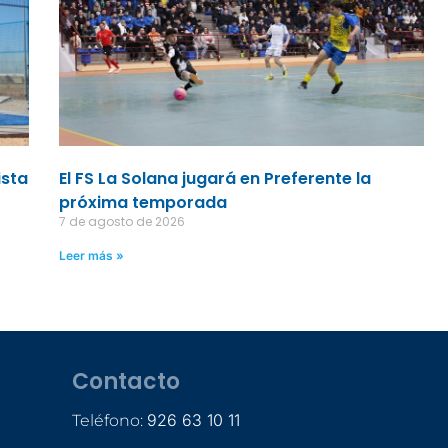
ista
El FS La Solana jugará en Preferente la
próxima temporada
7 de agosto de 2026
Leer más »
Contacto
926 63 10 11
Teléfono: