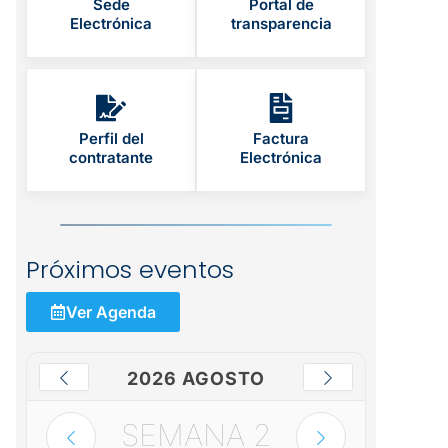
Sede
Portal de
Electrónica
transparencia
Perfil del
Factura
contratante
Electrónica
Próximos eventos
Ver Agenda
2026 AGOSTO
SEMANA
2