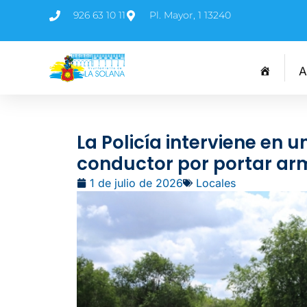
926 63 10 11
Pl. Mayor, 1 13240
A
La Policía interviene en 
conductor por portar ar
1 de julio de 2026
Locales