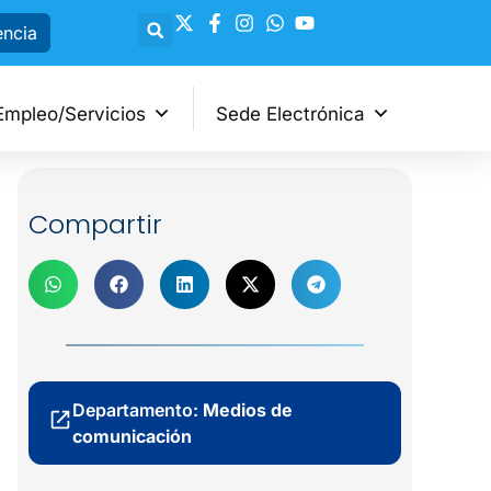
encia
Empleo/Servicios
Sede Electrónica
Compartir
Departamento:
Medios de
comunicación