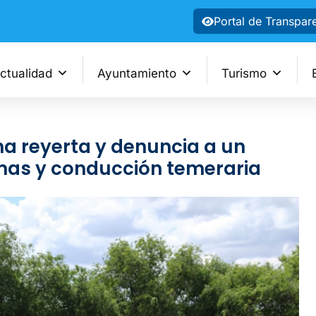
Portal de Transpar
ctualidad
Ayuntamiento
Turismo
una reyerta y denuncia a un
mas y conducción temeraria