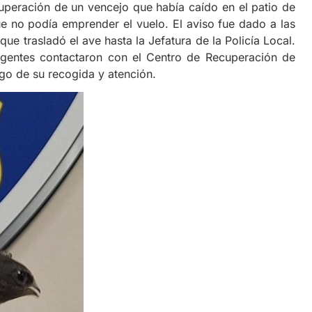
cuperación de un vencejo que había caído en el patio de
ue no podía emprender el vuelo. El aviso fue dado a las
ue trasladó el ave hasta la Jefatura de la Policía Local.
 agentes contactaron con el Centro de Recuperación de
go de su recogida y atención.