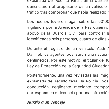
explanada del Recinto Ferial, en la que se
denunciaron al propietario de un vehículo
tráfico tras comprobar que había realizado 
Los hechos tuvieron lugar sobre las 00:00
vigilancia por la Avenida de la Paz observó 
apoyo de la Guardia Civil para controlar l
identificadas seis personas, cuatro de ellas
Durante el registro de un vehículo Audi 
Daimiel, los agentes localizaron una navaj
centímetros. Por este motivo, el titular del
Ley de Protección de la Seguridad Ciudadan
Posteriormente, una vez revisadas las imág
explanada del recinto ferial, la Policía L
conducción negligente mediante tromp
correspondiente denuncia por una infracción
Auxilio a un vencejo