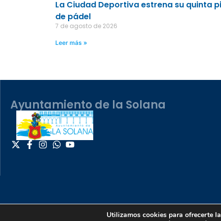
La Ciudad Deportiva estrena su quinta p
de pádel
7 de agosto de 2026
Leer más »
Ayuntamiento de la Solana
Utilizamos cookies para ofrecerte l