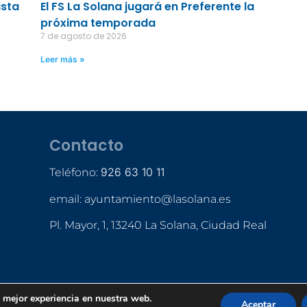
ista
El FS La Solana jugará en Preferente la
próxima temporada
7 de agosto de 2026
Leer más »
Contacto
926 63 10 11
Teléfono:
email: ayuntamiento@lasolana.es
Pl. Mayor, 1, 13240 La Solana, Ciudad Real
a mejor experiencia en nuestra web.
Aceptar