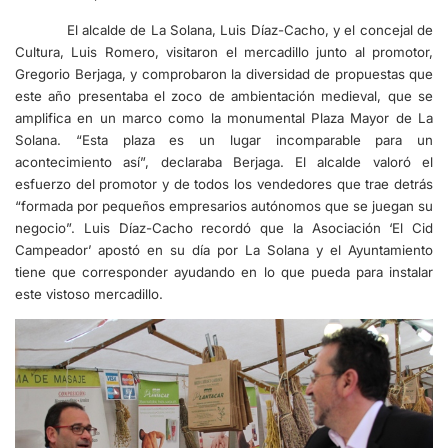
El alcalde de La Solana, Luis Díaz-Cacho, y el concejal de
Cultura, Luis Romero, visitaron el mercadillo junto al promotor,
Gregorio Berjaga, y comprobaron la diversidad de propuestas que
este año presentaba el zoco de ambientación medieval, que se
amplifica en un marco como la monumental Plaza Mayor de La
Solana. “Esta plaza es un lugar incomparable para un
acontecimiento así”, declaraba Berjaga. El alcalde valoró el
esfuerzo del promotor y de todos los vendedores que trae detrás
“formada por pequeños empresarios autónomos que se juegan su
negocio”. Luis Díaz-Cacho recordó que la Asociación ‘El Cid
Campeador’ apostó en su día por La Solana y el Ayuntamiento
tiene que corresponder ayudando en lo que pueda para instalar
este vistoso mercadillo.