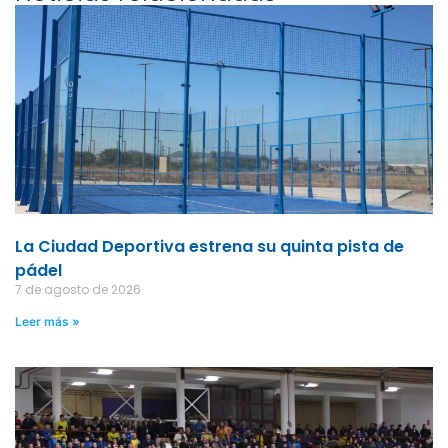
La Ciudad Deportiva estrena su quinta pista de
pádel
7 de agosto de 2026
Leer más »