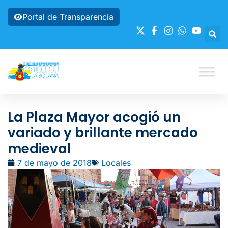
Portal de Transparencia
La Plaza Mayor acogió un
variado y brillante mercado
medieval
7 de mayo de 2018
Locales