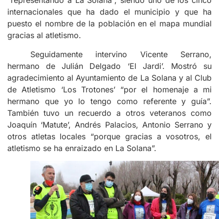
“representando a La Solana”, siendo uno de los cinco
internacionales que ha dado el municipio y que ha
puesto el nombre de la población en el mapa mundial
gracias al atletismo.
Seguidamente intervino Vicente Serrano,
hermano de Julián Delgado ‘El Jardi’. Mostró su
agradecimiento al Ayuntamiento de La Solana y al Club
de Atletismo ‘Los Trotones’ “por el homenaje a mi
hermano que yo lo tengo como referente y guía”.
También tuvo un recuerdo a otros veteranos como
Joaquín ‘Matute’, Andrés Palacios, Antonio Serrano y
otros atletas locales “porque gracias a vosotros, el
atletismo se ha enraizado en La Solana”.