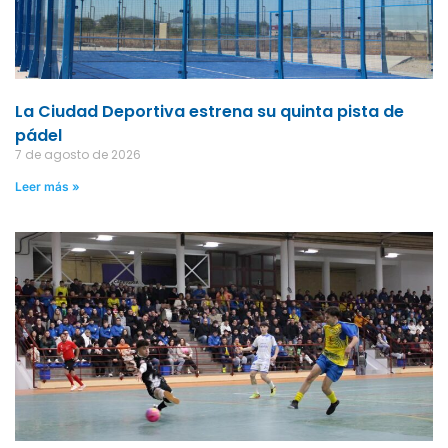
La Ciudad Deportiva estrena su quinta pista de
pádel
7 de agosto de 2026
Leer más »