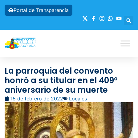
Portal de Transparencia
La parroquia del convento
honró a su titular en el 409º
aniversario de su muerte
15 de febrero de 2022
Locales