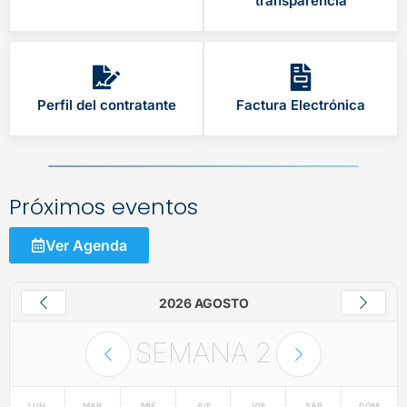
transparencia
Perfil del contratante
Factura Electrónica
Próximos eventos
Ver Agenda
2026 AGOSTO
SEMANA
2
LUN
MAR
MIÉ
JUE
VIE
SÁB
DOM